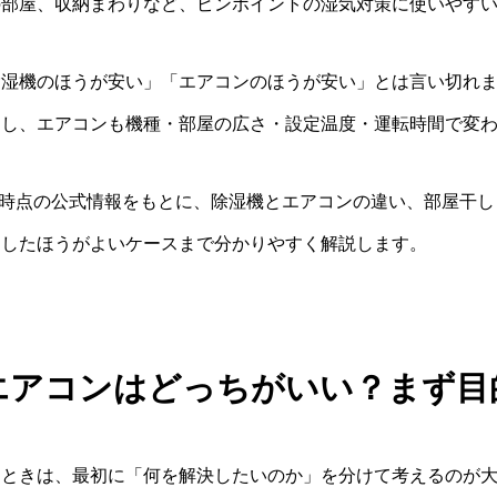
の部屋、収納まわりなど、ピンポイントの湿気対策に使いやす
除湿機のほうが安い」「エアコンのほうが安い」とは言い切れ
すし、エアコンも機種・部屋の広さ・設定温度・運転時間で変
5月時点の公式情報をもとに、除湿機とエアコンの違い、部屋干
用したほうがよいケースまで分かりやすく解説します。
エアコンはどっちがいい？まず目
たときは、最初に「何を解決したいのか」を分けて考えるのが