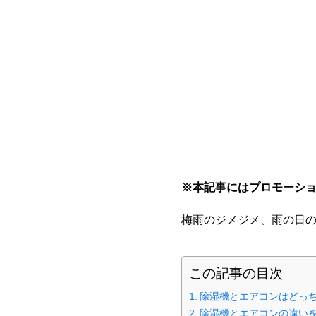
※本記事にはプロモーシ
梅雨のジメジメ、雨の日
この記事の目次
除湿機とエアコンはどっ
除湿機とエアコンの違い