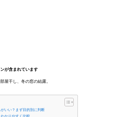
ョンが含まれています
の部屋干し、冬の窓の結露。
ちがいい？まず目的別に判断
をわかりやすく比較