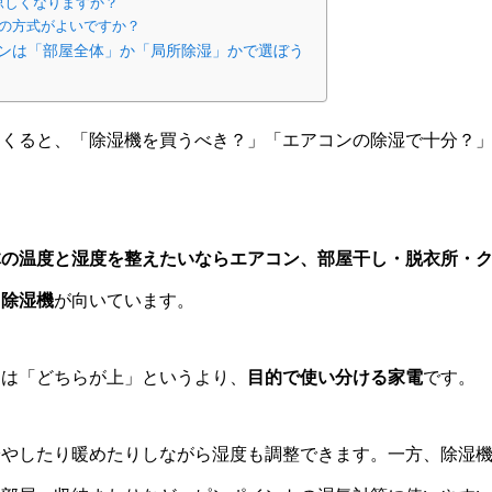
涼しくなりますか？
の方式がよいですか？
ンは「部屋全体」か「局所除湿」かで選ぼう
てくると、「除湿機を買うべき？」「エアコンの除湿で十分？
体の温度と湿度を整えたいならエアコン、部屋干し・脱衣所・
ら除湿機
が向いています。
ンは「どちらが上」というより、
目的で使い分ける家電
です。
冷やしたり暖めたりしながら湿度も調整できます。一方、除湿