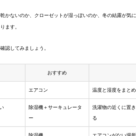
が乾かないのか、クローゼットが湿っぽいのか、冬の結露が気
わります。
を確認してみましょう。
おすすめ
エアコン
温度と湿度をまとめ
い
除湿機＋サーキュレータ
洗濯物の近くに置き
ー
る
除湿機
エアコンがない場所