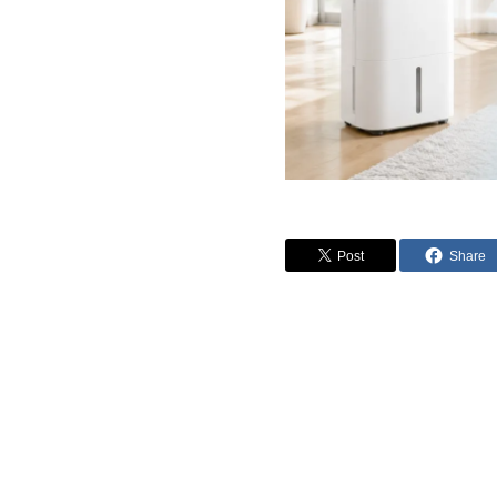
Post
Share