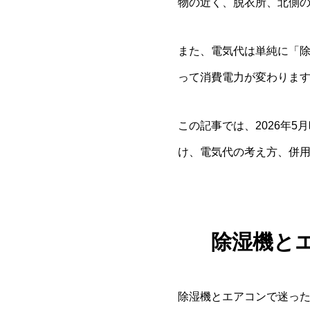
物の近く、脱衣所、北側
また、電気代は単純に「
って消費電力が変わりま
この記事では、2026年
け、電気代の考え方、併
除湿機と
除湿機とエアコンで迷っ