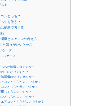
がある
アコンどっち？
どっちを使う？
機は補助で考える
候補
除湿機とエアコンの考え方
したほうがいいケース
いケース
いいケース
どっちが除湿できますか？
代わりになりますか？
ば除湿機はいりませんか？
エアコンどちらがよいですか？
アコンどちらが安いですか？
併用してもよいですか？
コンどちらがよいですか？
とエアコンどちらがよいですか？