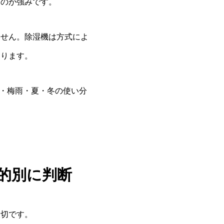
いのが強みです。
ません。除湿機は方式によ
わります。
し・梅雨・夏・冬の使い分
的別に判断
大切です。