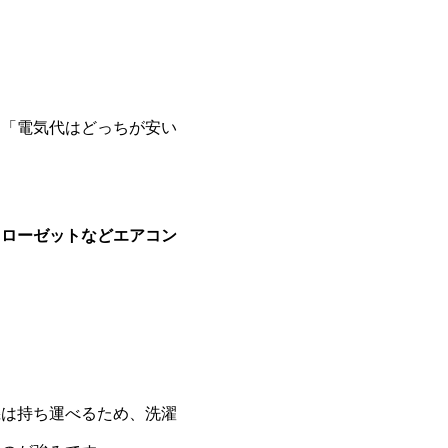
」「電気代はどっちが安い
クローゼットなどエアコン
機は持ち運べるため、洗濯