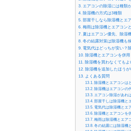
エアコンの除湿には種類
除湿機の方式は3種類
部屋干しなら除湿機とエ
梅雨は除湿機とエアコン
夏はエアコン優先、除湿
冬の結露対策は除湿機も
電気代はどっちが安い？
除湿機とエアコンを併用
除湿機を買わなくてもよ
除湿機を追加したほうが
よくある質問
除湿機とエアコンは
除湿機はエアコンの
エアコン除湿があれ
部屋干しは除湿機と
電気代は除湿機とエ
除湿機とエアコンを
梅雨は除湿機とエア
冬の結露には除湿機