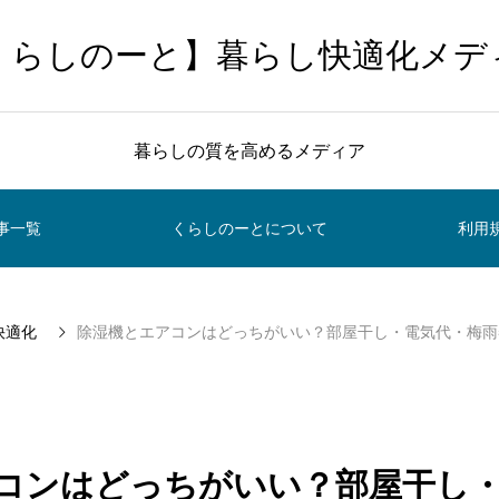
くらしのーと】暮らし快適化メデ
暮らしの質を高めるメディア
事一覧
くらしのーとについて
利用
快適化
除湿機とエアコンはどっちがいい？部屋干し・電気代・梅雨
コンはどっちがいい？部屋干し