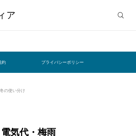
ィア
規約
プライバシーポリシー
冬の使い分け
・電気代・梅雨