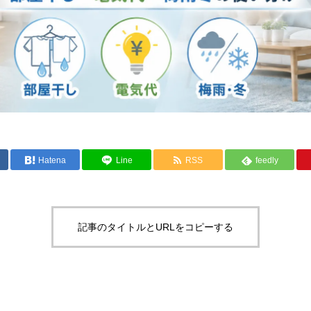
Hatena
Line
RSS
feedly
記事のタイトルとURLをコピーする