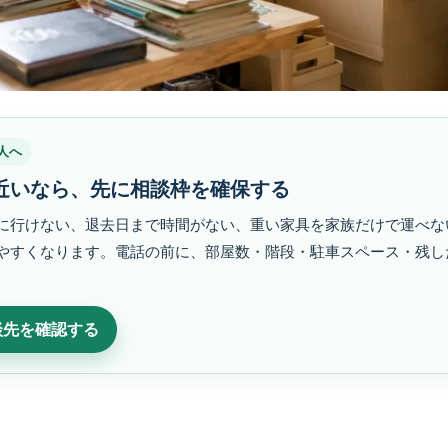
人へ
近いなら、先に相談枠を確保する
に行けない、退去日まで時間がない、重い家具を家族だけで運べな
やすくなります。電話の前に、部屋数・階段・駐車スペース・残し
談先を確認する