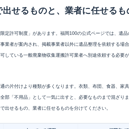
で出せるものと、業者に任せるも
限定許可制度」があります。福岡100の公式ページでは、遺
る事業者が案内され、掲載事業者以外に遺品整理を依頼する場
許可している一般廃棄物収集運搬許可業者へ別途依頼する必要
普通の片付けより種類が多くなります。衣類、布団、食器、家
を全部「不用品」として一気に出すと、必要なものまで混ざり
みで出せるもの、業者に任せるものを分けてください。