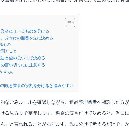
、業者に任せるものを分ける
ら、片付けの順番を先に決める
見るもの
で聞くこと
報告と鍵の扱いまで決める
」の言い切りには注意する
がいい人
の制度と業者の役割を分けると進めやすい
公的なごみルールを確認しながら、遺品整理業者へ相談した方
避ける見方まで整理します。料金の安さだけで決めると、当日
せん」と言われることがあります。先に分けて考えるだけで、