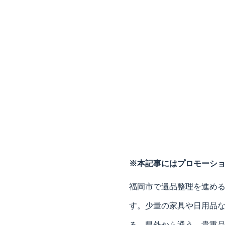
※本記事にはプロモーシ
福岡市で遺品整理を進め
す。少量の家具や日用品
る、県外から通う、貴重