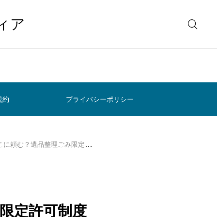
ィア
規約
プライバシーポリシー
？遺品整理ごみ限定許可制度と業者選び
限定許可制度