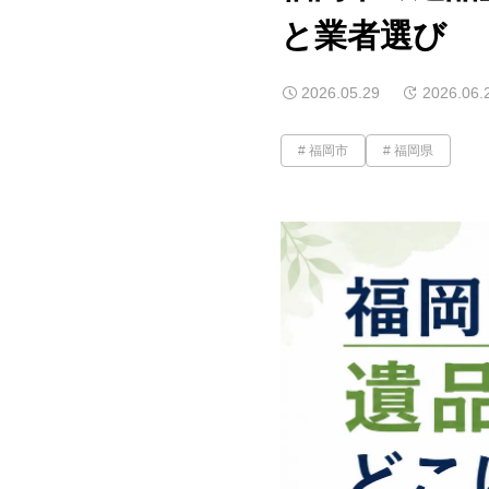
と業者選び
2026.05.29
2026.06.
福岡市
福岡県