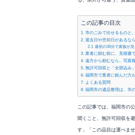
この記事の目次
市のごみで出せるものと
退去日や売却日があるな
最初の30分で家族が
業者に頼む前に、見積書
遠方から頼むなら、写真
無許可回収と「全部込み
福岡市で業者に頼んだ方
よくある質問
福岡市の遺品整理は、市
この記事では、福岡市の
聞くこと、無許可回収を
す」「この品目は運べま