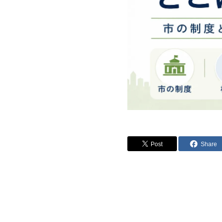
Post
Share