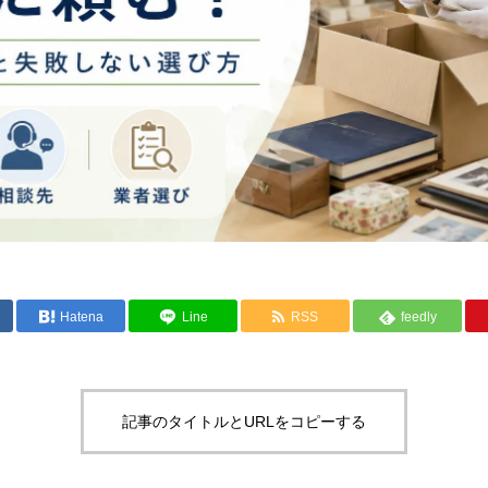
Hatena
Line
RSS
feedly
記事のタイトルとURLをコピーする