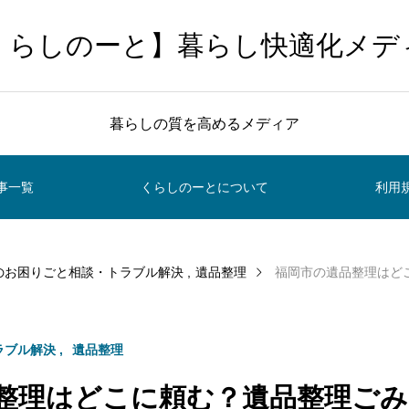
くらしのーと】暮らし快適化メデ
暮らしの質を高めるメディア
事一覧
くらしのーとについて
利用
のお困りごと相談・トラブル解決
遺品整理
福岡市の遺品整理はどこに頼む
ラブル解決
遺品整理
整理はどこに頼む？遺品整理ごみ