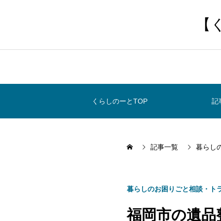
【
くらしのーとTOP
記
記事一覧
暮らし
暮らしのお困りごと相談・ト
福岡市の遺品