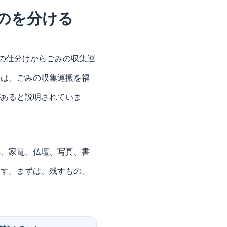
のを分ける
品の仕分けからごみの収集運
合は、ごみの収集運搬を福
があると説明されていま
具、家電、仏壇、写真、書
ます。まずは、残すもの、