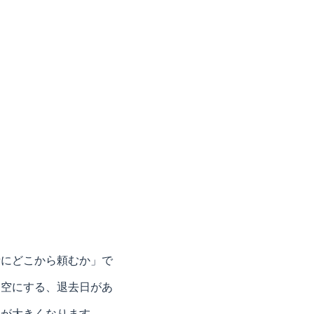
者にどこから頼むか」で
を空にする、退去日があ
担が大きくなります。