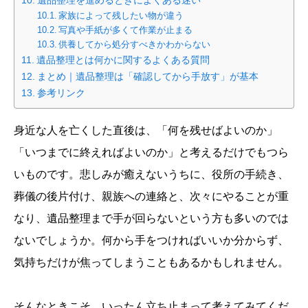
遺品整理を進めるときによくある迷い
家族によって残したい物が違う
写真や手紙が多くて作業が止まる
供養してから処分すべきかわからない
遺品整理とは何かに関するよくある質問
まとめ｜遺品整理は「確認してから手放す」が基本
参考リンク
身近な人を亡くした直後は、「何を残せばよいのか」
「いつまでに終えればよいのか」と考えるだけでもつら
いものです。悲しみが癒えないうちに、役所の手続き、
葬儀の後片付け、親族への連絡と、次々にやることが重
なり、遺品整理まで手が回らないという方も多いのでは
ないでしょうか。何から手をつければいいか分からず、
気持ちだけが焦ってしまうこともあるかもしれません。
そんなときこそ、いったん立ち止まって考えてみてくだ