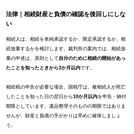
法律｜相続財産と負債の確認を後回しにしな
い
相続人は、相続を単純承認するか、限定承認するか、相
続放棄するかを検討します。裁判所の案内では、相続放
棄の申述は、原則として
自分のために相続の開始があっ
たことを知ったときから3か月以内
です。
相続税の申告が必要な場合、国税庁は、被相続人が死亡
したことを知った日の翌日から
10か月以内
を申告・納付
期限としています。遺品整理そのものの期限ではありま
せんが、財産と負債の手がかりは早めに確保しましょ
う。