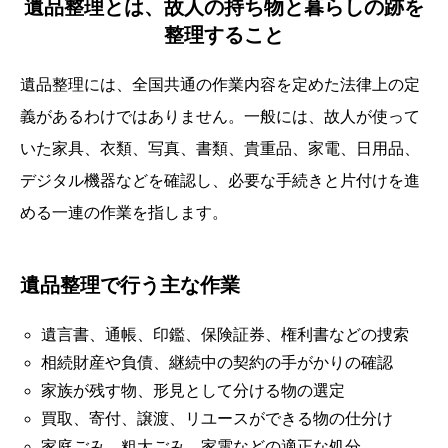
遺品整理とは、故人の持ち物と暮らしの跡を
整理すること
遺品整理には、全国共通の作業内容を定めた法律上の定
義があるわけではありません。一般には、故人が使って
いた家具、衣類、写真、書類、貴重品、家電、日用品、
デジタル機器などを確認し、必要な手続きと片付けを進
める一連の作業を指します。
遺品整理で行う主な作業
遺言書、通帳、印鑑、保険証券、権利書などの捜索
相続財産や負債、継続中の契約の手がかりの確認
家族が残す物、形見として分ける物の選定
買取、寄付、譲渡、リユースができる物の仕分け
家庭ごみ、粗大ごみ、家電などの適正な処分