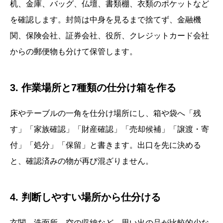
机、金庫、バッグ、仏壇、書類棚、衣類のポケットなど
を確認します。封筒は中身を見るまで捨てず、金融機
関、保険会社、証券会社、役所、クレジットカード会社
からの郵便物も分けて保管します。
3. 作業場所と7種類の仕分け箱を作る
床やテーブルの一角を仕分け場所にし、箱や袋へ「残
す」「家族確認」「財産確認」「売却候補」「譲渡・寄
付」「処分」「保留」と書きます。出口を先に決める
と、確認済みの物が再び混ざりません。
4. 判断しやすい場所から仕分ける
玄関、洗面所、空の収納など、思い出の品が比較的少な