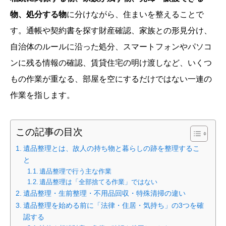
物、処分する物
に分けながら、住まいを整えることで
す。通帳や契約書を探す財産確認、家族との形見分け、
自治体のルールに沿った処分、スマートフォンやパソコ
ンに残る情報の確認、賃貸住宅の明け渡しなど、いくつ
もの作業が重なる、部屋を空にするだけではない一連の
作業を指します。
この記事の目次
遺品整理とは、故人の持ち物と暮らしの跡を整理するこ
と
遺品整理で行う主な作業
遺品整理は「全部捨てる作業」ではない
遺品整理・生前整理・不用品回収・特殊清掃の違い
遺品整理を始める前に「法律・住居・気持ち」の3つを確
認する