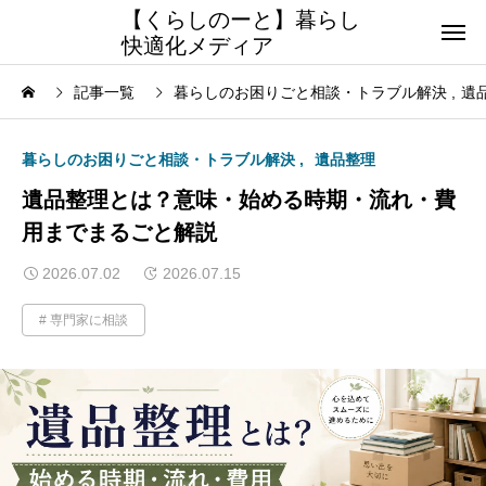
【くらしのーと】暮らし
快適化メディア
記事一覧
暮らしのお困りごと相談・トラブル解決
遺
暮らしのお困りごと相談・トラブル解決
遺品整理
遺品整理とは？意味・始める時期・流れ・費
用までまるごと解説
2026.07.02
2026.07.15
専門家に相談