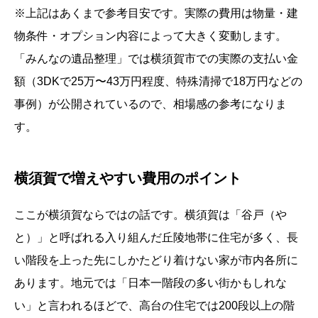
※上記はあくまで参考目安です。実際の費用は物量・建
物条件・オプション内容によって大きく変動します。
「みんなの遺品整理」では横須賀市での実際の支払い金
額（3DKで25万〜43万円程度、特殊清掃で18万円などの
事例）が公開されているので、相場感の参考になりま
す。
横須賀で増えやすい費用のポイント
ここが横須賀ならではの話です。横須賀は「谷戸（や
と）」と呼ばれる入り組んだ丘陵地帯に住宅が多く、長
い階段を上った先にしかたどり着けない家が市内各所に
あります。地元では「日本一階段の多い街かもしれな
い」と言われるほどで、高台の住宅では200段以上の階