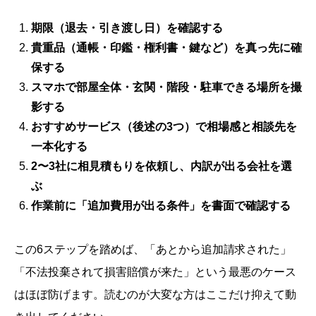
期限（退去・引き渡し日）を確認する
貴重品（通帳・印鑑・権利書・鍵など）を真っ先に確
保する
スマホで部屋全体・玄関・階段・駐車できる場所を撮
影する
おすすめサービス（後述の3つ）で相場感と相談先を
一本化する
2〜3社に相見積もりを依頼し、内訳が出る会社を選
ぶ
作業前に「追加費用が出る条件」を書面で確認する
この6ステップを踏めば、「あとから追加請求された」
「不法投棄されて損害賠償が来た」という最悪のケース
はほぼ防げます。読むのが大変な方はここだけ抑えて動