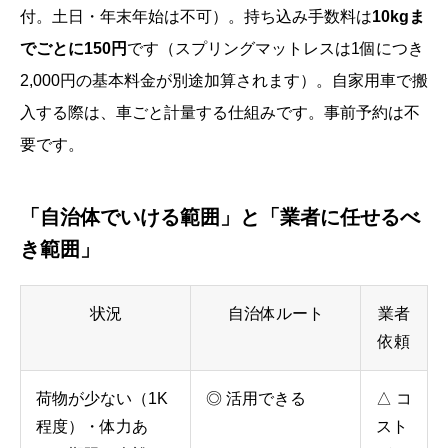
付。土日・年末年始は不可）。持ち込み手数料は
10kgま
でごとに150円
です（スプリングマットレスは1個につき
2,000円の基本料金が別途加算されます）。自家用車で搬
入する際は、車ごと計量する仕組みです。事前予約は不
要です。
「自治体でいける範囲」と「業者に任せるべ
き範囲」
状況
自治体ルート
業者
依頼
荷物が少ない（1K
◎ 活用できる
△ コ
程度）・体力あ
スト