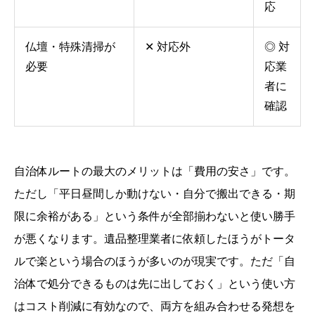
応
仏壇・特殊清掃が
✕ 対応外
◎ 対
必要
応業
者に
確認
自治体ルートの最大のメリットは「費用の安さ」です。
ただし「平日昼間しか動けない・自分で搬出できる・期
限に余裕がある」という条件が全部揃わないと使い勝手
が悪くなります。遺品整理業者に依頼したほうがトータ
ルで楽という場合のほうが多いのが現実です。ただ「自
治体で処分できるものは先に出しておく」という使い方
はコスト削減に有効なので、両方を組み合わせる発想を