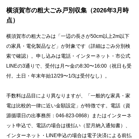
横須賀市の粗大ごみ戸別収集（2026年3月時
点）
横須賀市の粗大ごみは「一辺の長さが50cm以上2m以下
の家具・電化製品など」が対象です（詳細はごみ分別検
索で確認）。申し込みは電話・インターネット・市公式
LINEの3通りで、受付は月〜金の8:30〜16:00（祝日も受
付。土日・年末年始12/29〜1/3は受付なし）。
手数料は品目により異なりますが、「一般的な家具・家
電は比較的一律に近い金額設定」が特徴です。電話（資
源循環日の出事務所：046-823-0868）またはインターネ
ット申込で、電話の場合は後払い（翌月納入通知書）、
インターネット・LINE申込の場合は電子決済による前払