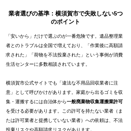
業者選びの基準：横須賀市で失敗しない5つ
のポイント
「安いから」だけで選ぶのが一番危険です。遺品整理業
者とのトラブルは全国で増えており、「作業後に高額請
求された」「荷物を不法投棄された」という事例が消費
生活センターに多数相談されています。
横須賀市公式サイトでも「違法な不用品回収業者に注
意」として呼びかけがあります。家庭から出るゴミを収
集・運搬するには自治体から
一般廃棄物収集運搬業許可
を受ける必要があります。この許可を持たない業者（ま
たは許可業者と提携していない業者）への依頼は、不法
投棄リスクや高額請求リスクがあります。