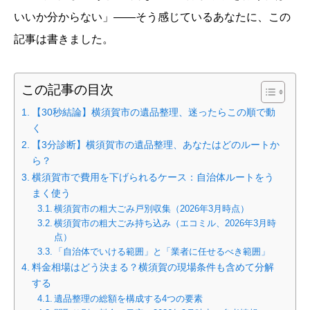
いいか分からない」——そう感じているあなたに、この
記事は書きました。
この記事の目次
【30秒結論】横須賀市の遺品整理、迷ったらこの順で動
く
【3分診断】横須賀市の遺品整理、あなたはどのルートか
ら？
横須賀市で費用を下げられるケース：自治体ルートをう
まく使う
横須賀市の粗大ごみ戸別収集（2026年3月時点）
横須賀市の粗大ごみ持ち込み（エコミル、2026年3月時
点）
「自治体でいける範囲」と「業者に任せるべき範囲」
料金相場はどう決まる？横須賀の現場条件も含めて分解
する
遺品整理の総額を構成する4つの要素