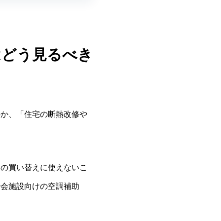
はどう見るべき
のか、「住宅の断熱改修や
ンの買い替えに使えないこ
治会施設向けの空調補助