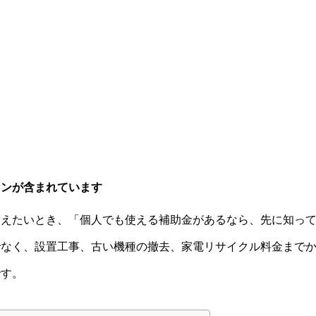
ョンが含まれています
替えたいとき、「個人でも使える補助金があるなら、先に知っ
でなく、設置工事、古い機種の撤去、家電リサイクル料金まで
です。