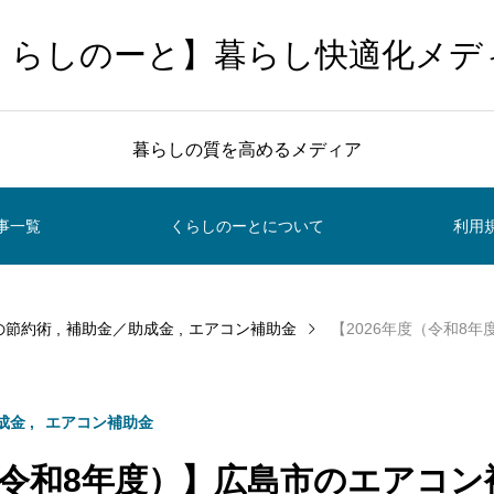
くらしのーと】暮らし快適化メデ
暮らしの質を高めるメディア
事一覧
くらしのーとについて
利用
の節約術
補助金／助成金
エアコン補助金
【2026年度（令和8年度）】広島市
成金
エアコン補助金
度（令和8年度）】広島市のエアコ