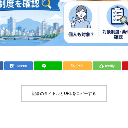
Hatena
Line
RSS
feedly
記事のタイトルとURLをコピーする