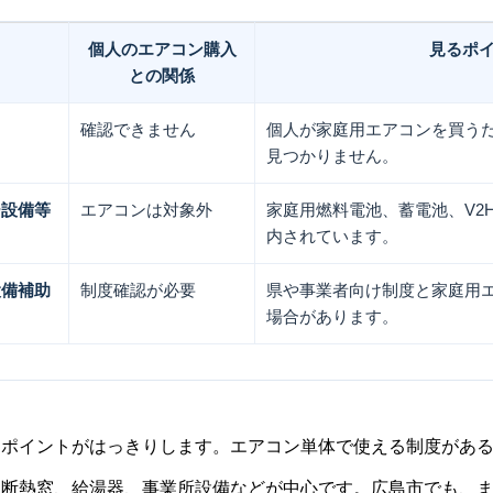
個人のエアコン購入
見るポ
との関係
確認できません
個人が家庭用エアコンを買う
見つかりません。
ー設備等
エアコンは対象外
家庭用燃料電池、蓄電池、V2
内されています。
設備補助
制度確認が必要
県や事業者向け制度と家庭用
場合があります。
きポイントがはっきりします。エアコン単体で使える制度があ
、断熱窓、給湯器、事業所設備などが中心です。広島市でも、