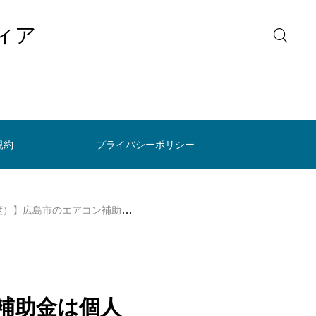
ィア
規約
プライバシーポリシー
のエアコン補助金は個人も使える？対象制度を確認
ン補助金は個人