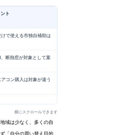
イント
だけで使える市独自補助は
H、断熱窓が対象として案
エアコン購入は対象が違う
横にスクロールできます
る地域は少なく、多くの自
まず「自分の買い替え目的