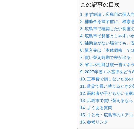
この記事の目次
まず結論：広島市の個人
補助金を探す前に、検索
広島市で確認したい制度
広島市で見落としやすい
補助金がない場合でも、
購入先は「本体価格」で
買い替え時期で差が出る
省エネ性能は統一省エネ
2027年省エネ基準をどう
工事費で損しないための
賃貸で買い替えるときの
高齢者や子どもがいる家
広島市で買い替えるなら
よくある質問
まとめ：広島市のエアコ
参考リンク