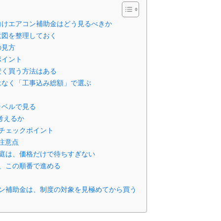
向けエアコン補助金はどう見るべきか
意図を整理しておく
の見方
ポイント
安く買う方法はある
はなく「工事込み総額」で選ぶ
ラベルで見る
考えるか
チェックポイント
注意点
庭は、価格だけで待ちすぎない
、この順番で進める
ン補助金は、制度の対象を見極めてから買う