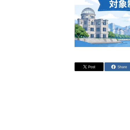
Post
Share