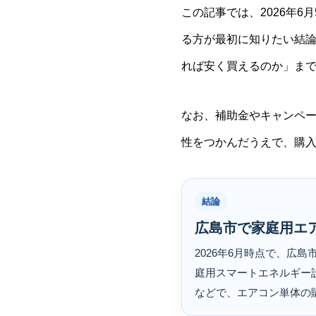
この記事では、2026年
る方が最初に知りたい結
れば安く買えるのか」ま
なお、補助金やキャンペ
性をつかんだうえで、購
結論
広島市で家庭用エ
2026年6月時点で、
庭用スマートエネルギー
などで、エアコン単体の