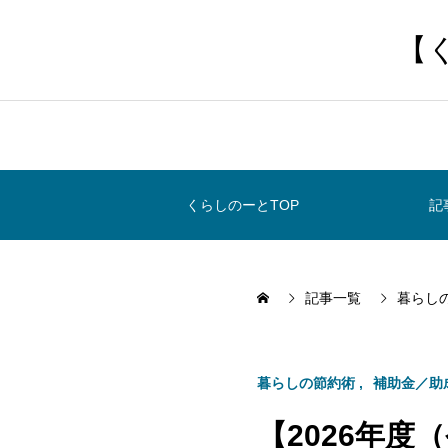
【
くらしのーとTOP
記
記事一覧
暮らし
暮らしの節約術
補助金／助
【2026年