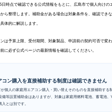
6月5日時点で確認できる公式情報をもとに、広島市で個人向け
論から整理します。補助金がある場合は対象条件を、確認でき
で具体的に解説します。
ーンは予算上限、受付期間、対象製品、申請前の契約可否で変
入前に必ず公式ページの最新情報を確認してください。
アコン購入を直接補助する制度は確認できません
広島市が個人の家庭用エアコン購入・買い替えそのものを直接補助する
設備等設置補助金はありますが、対象は家庭用燃料電池、蓄電池、V
購入とは別です。