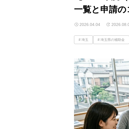
一覧と申請の
2026.04.04
2026.08.
埼玉
埼玉県の補助金