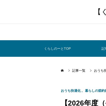
【
くらしのーとTOP
記
記事一覧
おうち
おうち快適化
暮らしの節約
【2026年度