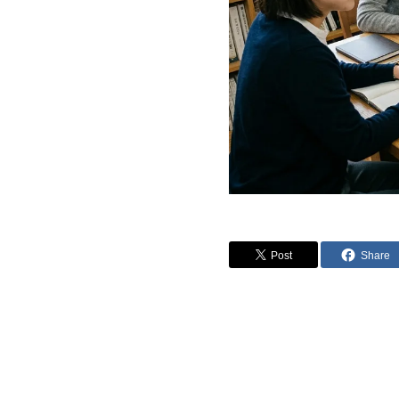
Post
Share