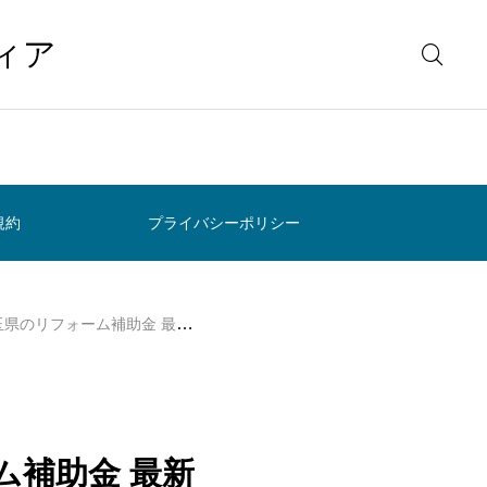
ィア
規約
プライバシーポリシー
ォーム補助金 最新一覧と申請のコツ
ム補助金 最新