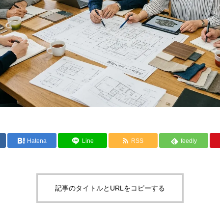
Hatena
Line
RSS
feedly
記事のタイトルとURLをコピーする