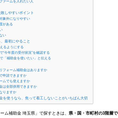
ファームを入れたい人
失敗しやすいポイント
対象外になりやすい
度がある
い
ない
ら、最初にやること
言えるようにする
式で“今年度の受付状況”を確認する
段階で「補助金を使いたい」と伝える
リフォーム補助金はありますか
で申請できますか
ームでも使えますか
金は全部併用できますか
なりますか
金を使うなら、焦って着工しないことがいちばん大切
ーム補助金 埼玉県」で探すときは、
県・国・市町村の3階層で