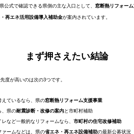
埼玉県公式で確認できる県側の主な入口として、
窓断熱リフォーム
ネ・再エネ活用設備導入補助金
が案内されています。
まず押さえたい結論
先度が高いのは次の3つです。
考えているなら、県の
窓断熱リフォーム支援事業
ら、県の
耐震診断・改修の案内
と市町村補助
イレなど一般的なリフォームなら、
市町村の住宅改修補助
ファームなどは、県の
省エネ・再エネ設備補助
の最新公募状況