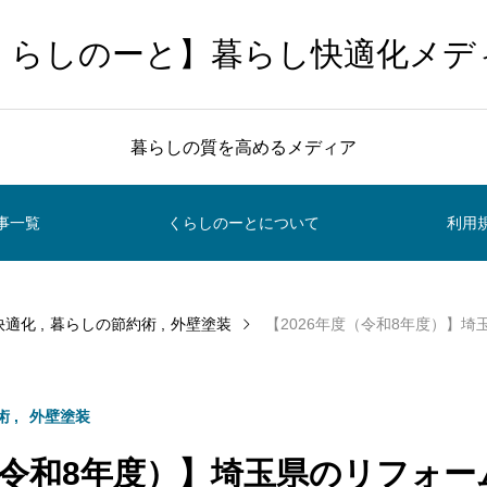
くらしのーと】暮らし快適化メデ
暮らしの質を高めるメディア
事一覧
くらしのーとについて
利用
快適化
暮らしの節約術
外壁塗装
【2026年度（令和8年度）】埼玉県のリフ
術
外壁塗装
（令和8年度）】埼玉県のリフォー