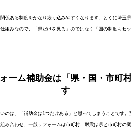
に関係ある制度をかなり絞り込みやすくなります。とくに埼玉
る仕組みなので、「県だけを見る」のではなく「国の制度もセ
ォーム補助金は「県・国・市町
す
いのは、「補助金は1つだけある」と思ってしまうことです。
の組み合わせ、一般リフォームは市町村、耐震は県と市町村の