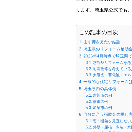
ります。埼玉県公式でも
この記事の目次
まず押さえたい結論
埼玉県のリフォーム補助
2026年4月時点で埼玉
窓断熱リフォームを考
耐震改修を考えている
太陽光・蓄電池・エネ
一般的な住宅リフォーム
埼玉県内の具体例
吉川市の例
蕨市の例
加須市の例
自分に合う補助金の探し
窓・断熱を見直したい
外壁・屋根・内装・水