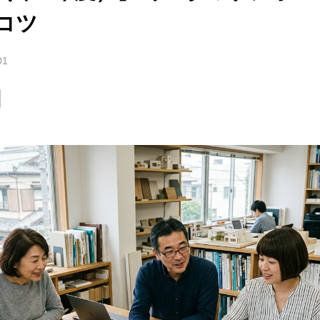
コツ
01