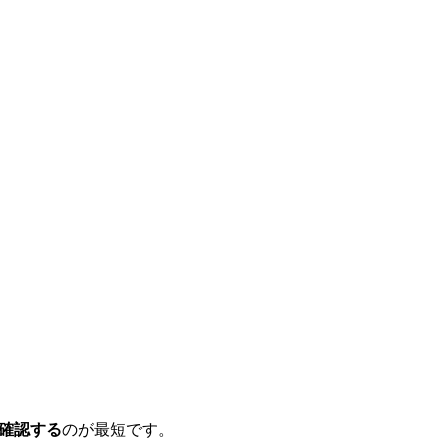
確認する
のが最短です。