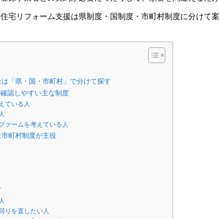
、住宅リフォーム支援は県制度・国制度・市町村制度に分けて
金は「県・国・市町村」で分けて探す
県で確認しやすい主な制度
えている人
人
ファームを考えている人
は市町村制度が主役
方
人
回りを直したい人