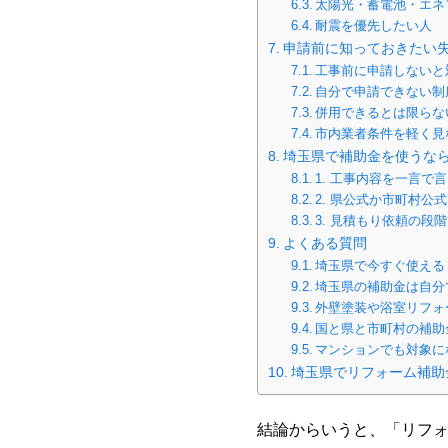
太陽光・蓄電池・エネ
耐震を優先したい人
申請前に知っておきたい
工事前に申請しないと
自分で申請できない制
併用できるとは限らな
市内業者条件を軽く見
埼玉県で補助金を使うな
1. 工事内容を一言で
2. 県公式か市町村公
3. 見積もり依頼の
よくある質問
埼玉県で今すぐ使える
埼玉県の補助金は自分
外壁塗装や浴室リフォ
国と県と市町村の補助
マンションでも対象に
埼玉県でリフォーム補助
結論からいうと、「リフォ