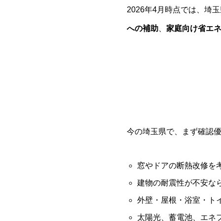
2026年4月時点では、
への補助
、
家庭向け省エ
今の埼玉県で、まず確認優
窓やドアの断熱改修を
建物の耐震性が不安な
外壁・屋根・浴室・ト
太陽光、蓄電池、エネ