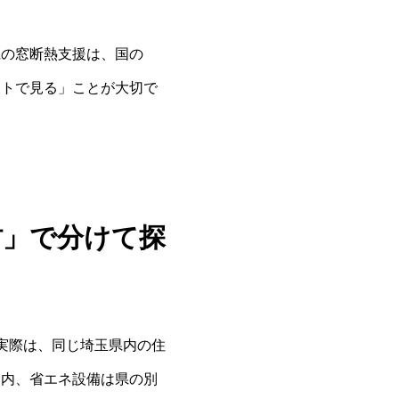
県の窓断熱支援は、国の
ットで見る」ことが大切で
村」で分けて探
実際は、同じ埼玉県内の住
案内、省エネ設備は県の別