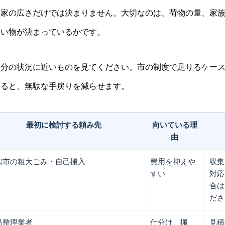
、家の広さだけでは決まりません。大切なのは、荷物の量、家
たい物が決まっているかです。
自分の状況に近いものを見てください。市の制度で足りるケー
けると、無駄な手戻りを減らせます。
最初に検討する頼み先
向いている理
由
潟市の粗大ごみ・自己搬入
費用を抑えや
収集
すい
対応
合は
ださ
品整理業者
仕分け、搬
見積