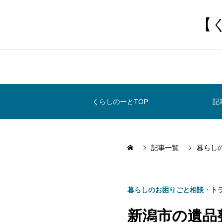
【
くらしのーとTOP
記
記事一覧
暮らし
暮らしのお困りごと相談・ト
新潟市の遺品