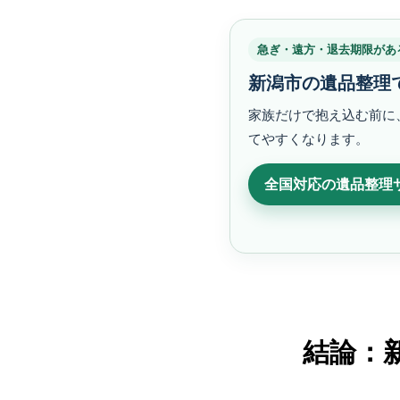
急ぎ・遠方・退去期限があ
新潟市の遺品整理
家族だけで抱え込む前に
てやすくなります。
全国対応の遺品整理サ
結論：