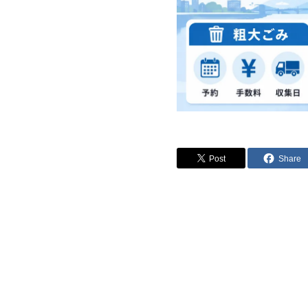
Post
Share