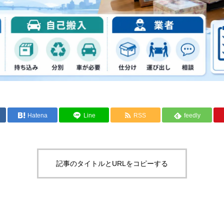
Hatena
Line
RSS
feedly
記事のタイトルとURLをコピーする