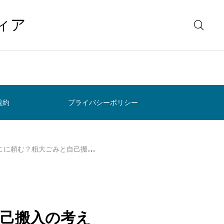
ィア
規約
プライバシーポリシー
頼む？粗大ごみと自己搬入の考え方
己搬入の考え