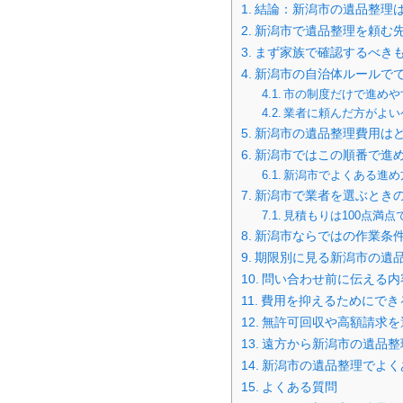
結論：新潟市の遺品整理
新潟市で遺品整理を頼む先
まず家族で確認するべき
新潟市の自治体ルールで
市の制度だけで進めや
業者に頼んだ方がよい
新潟市の遺品整理費用は
新潟市ではこの順番で進
新潟市でよくある進め
新潟市で業者を選ぶとき
見積もりは100点満
新潟市ならではの作業条
期限別に見る新潟市の遺
問い合わせ前に伝える内
費用を抑えるためにでき
無許可回収や高額請求を
遠方から新潟市の遺品整
新潟市の遺品整理でよく
よくある質問