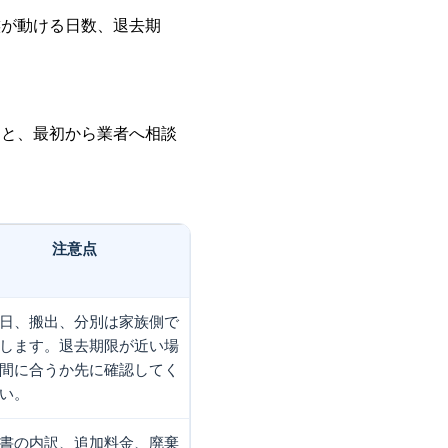
族が動ける日数、退去期
スと、最初から業者へ相談
注意点
日、搬出、分別は家族側で
します。退去期限が近い場
間に合うか先に確認してく
い。
書の内訳、追加料金、廃棄