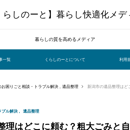
くらしのーと】暮らし快適化メデ
暮らしの質を高めるメディア
事一覧
くらしのーとについて
利用
のお困りごと相談・トラブル解決
遺品整理
新潟市の遺品整理はどこに
ラブル解決
遺品整理
整理はどこに頼む？粗大ごみと自