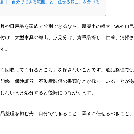
理は「自分でできる範囲」と「任せる範囲」を分ける
家具や日用品を家族で分別できるなら、新潟市の粗大ごみや自
片付け、大型家具の搬出、形見分け、貴重品探し、供養、清掃
です。
安く回収してくれるところ」を探さないことです。遺品整理で
、印鑑、保険証券、不動産関係の書類などが残っていることが
認しないまま処分すると後悔につながります。
遺品整理を頼む先、自分でできること、業者に任せるべきこと