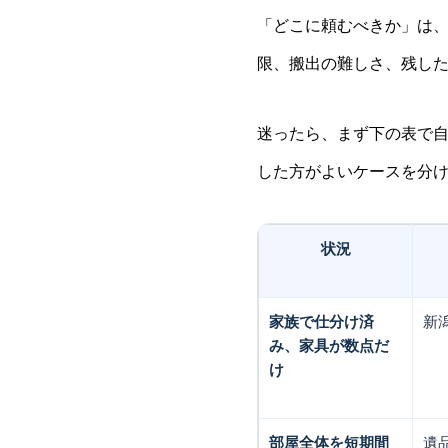
「どこに頼むべきか」は
限、搬出の難しさ、残し
迷ったら、まず下の表で
した方がよいケースを分
状況
家族で仕分け済
新
み、家具が数点だ
け
部屋全体を短期間
遺