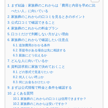
まず結論：家族葬のこれからは「費用と内容を早めに比
べたい人」に向いている
家族葬のこれからの口コミを見るときのポイント
公式口コミで確認できること
家族葬のこれからの料金プラン
口コミだけで判断しない方がよい理由
家族葬のこれからで確認したい注意点
追加費用がかかる条件
菩提寺がある場合は先に相談する
親族にどう伝えるか
どんな人に向いているか
資料請求前に家族で決めておくこと
どの形式で見送りたいか
何人くらい呼ぶか
何にお金をかけたいか
まずは公式情報で料金と条件を確認する
よくある質問
家族葬のこれからの口コミは信用できますか？
家族葬のこれからは安いですか？