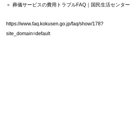
葬儀サービスの費用トラブルFAQ｜国民生活センター
https://www.faq.kokusen.go.jp/faq/show/178?
site_domain=default