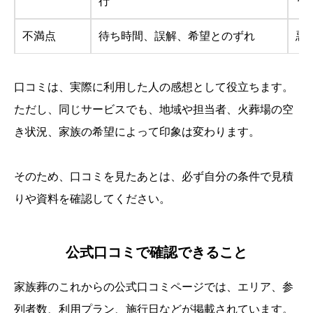
行
う
不満点
待ち時間、誤解、希望とのずれ
悪
口コミは、実際に利用した人の感想として役立ちます。
ただし、同じサービスでも、地域や担当者、火葬場の空
き状況、家族の希望によって印象は変わります。
そのため、口コミを見たあとは、必ず自分の条件で見積
りや資料を確認してください。
公式口コミで確認できること
家族葬のこれからの公式口コミページでは、エリア、参
列者数、利用プラン、施行日などが掲載されています。