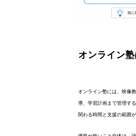
オンライン塾
オンライン塾には、映像教
導、学習計画まで管理す
関わる時間と支援の範囲
価格が低いこと自体は、