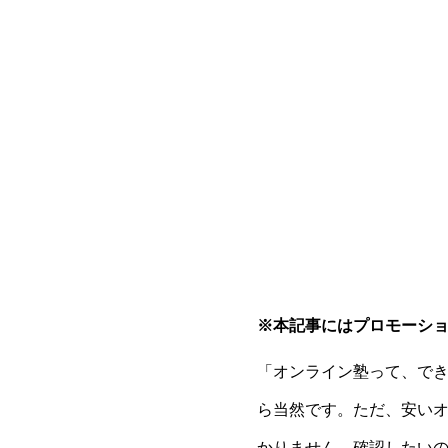
※本記事にはプロモーシ
「オンライン塾って、で
ら当然です。ただ、安い
かりません。確認したい