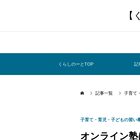
【
くらしのーとTOP
記
記事一覧
子育て
子育て・育児・子どもの習い
オンライン塾