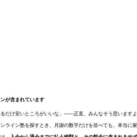
ョンが含まれています
きるだけ安いところがいいな」——正直、みんなそう思います
オンライン塾を探すとき、月謝の数字だけを並べても、本当に
のは、
入会から退会までに払う総額と、その料金に含まれるサ