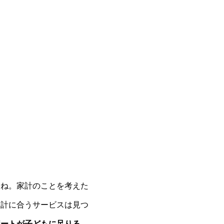
よね。家計のことを考えた
家計に合うサービスは見つ
ポートが子どもに足りる