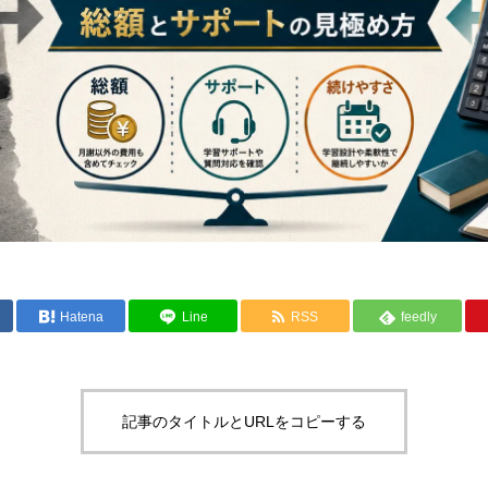
Hatena
Line
RSS
feedly
記事のタイトルとURLをコピーする