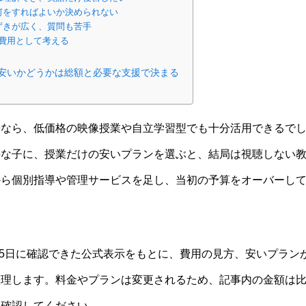
何をすればよいか決められない
ずきが広く、質問も苦手
費用として考える
安いかどうかは総額と必要な支援で決まる
子なら、低価格の映像授業や自立学習型でも十分活用できるで
要な子に、授業だけの安いプランを選ぶと、結局は視聴しない
から個別指導や管理サービスを足し、当初の予算をオーバーし
。
7月5日に確認できた公式表示をもとに、費用の見方、安いプラ
整理します。料金やプランは変更されるため、記事内の金額は
を確認してください。