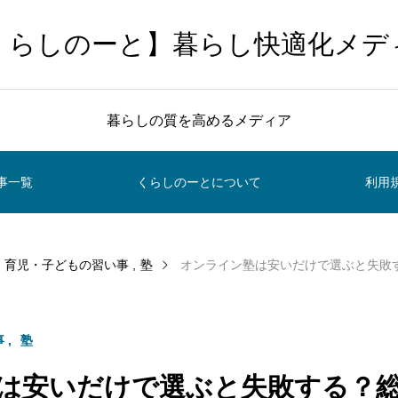
くらしのーと】暮らし快適化メデ
暮らしの質を高めるメディア
事一覧
くらしのーとについて
利用
・育児・子どもの習い事
塾
オンライン塾は安いだけで選ぶと失敗す
事
塾
は安いだけで選ぶと失敗する？