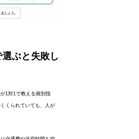
で選ぶと失敗し
が1対1で教える個別指
でくくられていても、人が
より交通費や送迎時間を抑