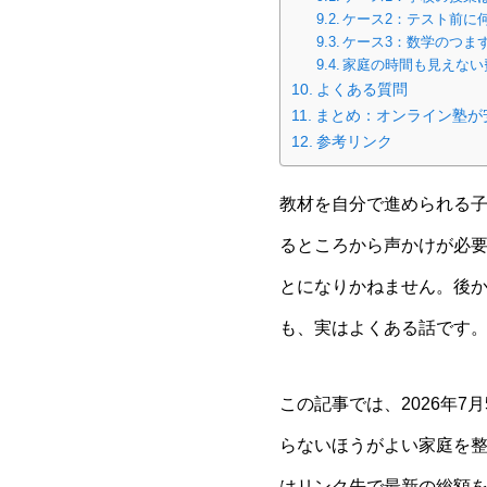
ケース2：テスト前に
ケース3：数学のつま
家庭の時間も見えない
よくある質問
まとめ：オンライン塾が
参考リンク
教材を自分で進められる
るところから声かけが必
とになりかねません。後
も、実はよくある話です
この記事では、2026年
らないほうがよい家庭を
はリンク先で最新の総額