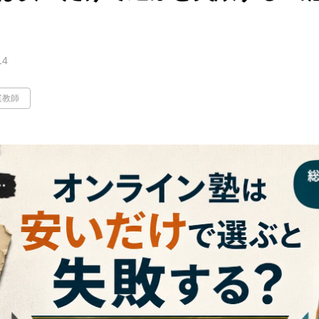
14
庭教師