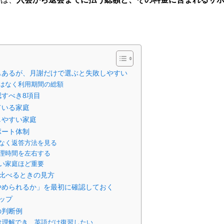
もあるが、月謝だけで選ぶと失敗しやすい
はなく利用期間の総額
すべき8項目
ている家庭
しやすい家庭
ポート体制
なく返答方法を見る
理時間を左右する
い家庭ほど重要
比べるときの見方
やめられるか」を最初に確認しておく
ップ
の判断例
は理解でき、英語だけ復習したい