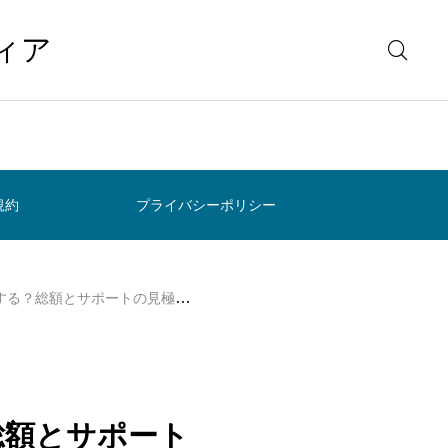
ィア
規約
プライバシーポリシー
る？総額とサポートの見極め方
総額とサポート