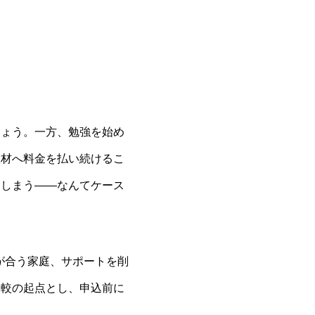
しょう。一方、勉強を始め
教材へ料金を払い続けるこ
てしまう——なんてケース
ンが合う家庭、サポートを削
比較の起点とし、申込前に