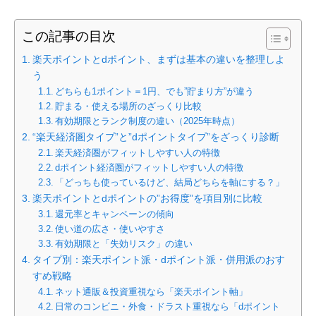
この記事の目次
楽天ポイントとdポイント、まずは基本の違いを整理しよ
う
どちらも1ポイント＝1円、でも”貯まり方”が違う
貯まる・使える場所のざっくり比較
有効期限とランク制度の違い（2025年時点）
“楽天経済圏タイプ”と”dポイントタイプ”をざっくり診断
楽天経済圏がフィットしやすい人の特徴
dポイント経済圏がフィットしやすい人の特徴
「どっちも使っているけど、結局どちらを軸にする？」
楽天ポイントとdポイントの”お得度”を項目別に比較
還元率とキャンペーンの傾向
使い道の広さ・使いやすさ
有効期限と「失効リスク」の違い
タイプ別：楽天ポイント派・dポイント派・併用派のおす
すめ戦略
ネット通販＆投資重視なら「楽天ポイント軸」
日常のコンビニ・外食・ドラスト重視なら「dポイント