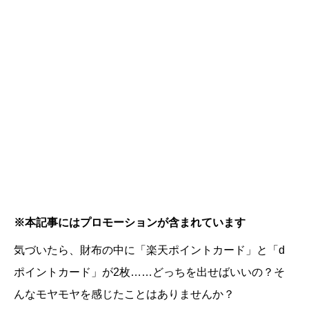
※本記事にはプロモーションが含まれています
気づいたら、財布の中に「楽天ポイントカード」と「d
ポイントカード」が2枚……どっちを出せばいいの？そ
んなモヤモヤを感じたことはありませんか？