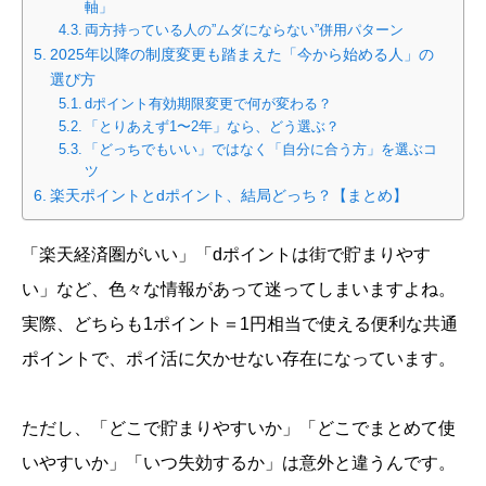
軸」
両方持っている人の”ムダにならない”併用パターン
2025年以降の制度変更も踏まえた「今から始める人」の
選び方
dポイント有効期限変更で何が変わる？
「とりあえず1〜2年」なら、どう選ぶ？
「どっちでもいい」ではなく「自分に合う方」を選ぶコ
ツ
楽天ポイントとdポイント、結局どっち？【まとめ】
「楽天経済圏がいい」「dポイントは街で貯まりやす
い」など、色々な情報があって迷ってしまいますよね。
実際、どちらも1ポイント＝1円相当で使える便利な共通
ポイントで、ポイ活に欠かせない存在になっています。
ただし、「どこで貯まりやすいか」「どこでまとめて使
いやすいか」「いつ失効するか」は意外と違うんです。