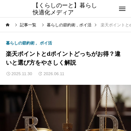
【くらしのーと】暮らし
快適化メディア
記事一覧
暮らしの節約術
ポイ活
楽天ポイントと
暮らしの節約術
ポイ活
楽天ポイントとdポイントどっちがお得？違
いと選び方をやさしく解説
2025.11.30
2026.06.11