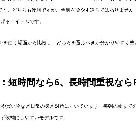
やすいです。どちらも便利ですが、全身を冷やす道具ではありませ
らげるアイテムです。
ルを使う場面から比較し、どちらを選ぶべきか分かりやすく整
：短時間なら6、長時間重視ならPRO
は、通勤や買い物など日常の暑さ対策に向いています。毎朝の駅ま
まず候補にしやすいモデルです。