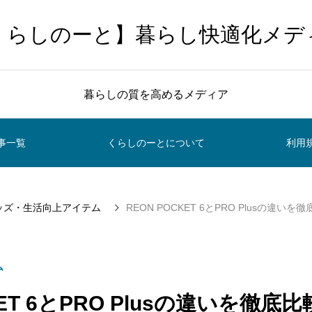
くらしのーと】暮らし快適化メデ
暮らしの質を高めるメディア
事一覧
くらしのーとについて
利用
ッズ・生活向上アイテム
REON POCKET 6とPRO Plusの違いを
ム
KET 6とPRO Plusの違いを徹底比