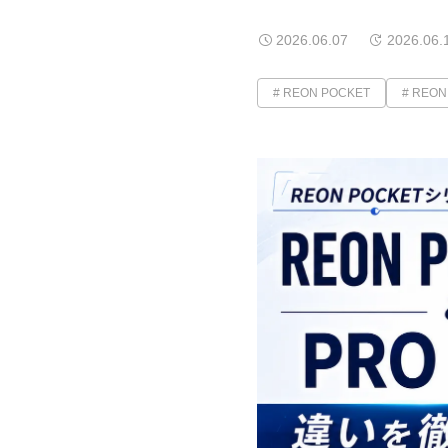
2026.06.07
2026.06.
REON POCKET
REON