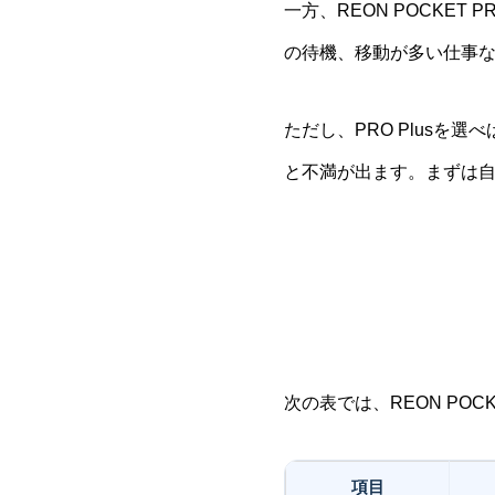
一方、REON POCKE
の待機、移動が多い仕事
ただし、PRO Plus
と不満が出ます。まずは
次の表では、REON PO
項目