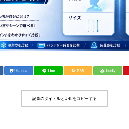
Hatena
Line
RSS
feedly
記事のタイトルとURLをコピーする