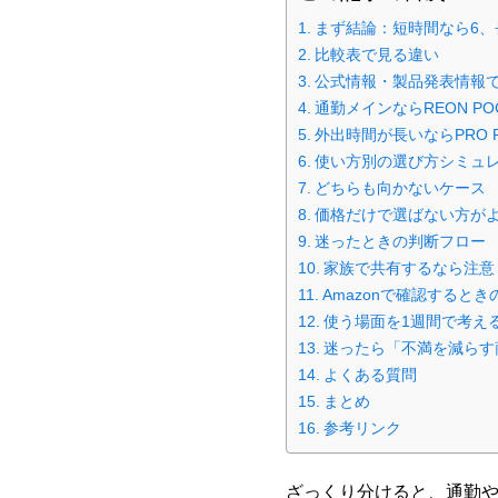
まず結論：短時間なら6、長
比較表で見る違い
公式情報・製品発表情報
通勤メインならREON PO
外出時間が長いならPRO P
使い方別の選び方シミュ
どちらも向かないケース
価格だけで選ばない方が
迷ったときの判断フロー
家族で共有するなら注意
Amazonで確認するとき
使う場面を1週間で考え
迷ったら「不満を減らす
よくある質問
まとめ
参考リンク
ざっくり分けると、通勤や短