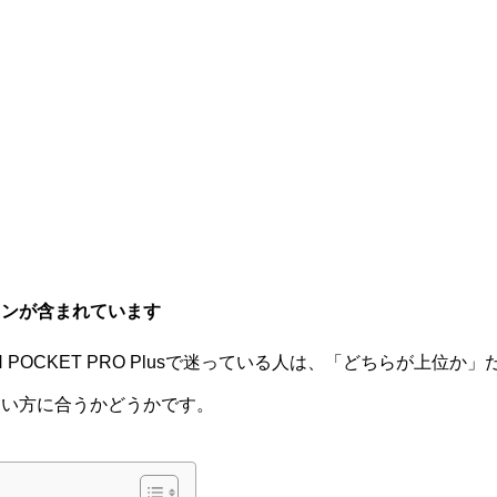
ョンが含まれています
REON POCKET PRO Plusで迷っている人は、「どちらが上
使い方に合うかどうかです。