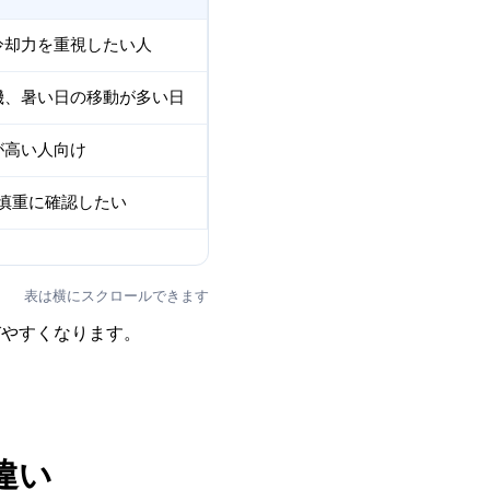
冷却力を重視したい人
機、暑い日の移動が多い日
が高い人向け
慎重に確認したい
表は横にスクロールできます
びやすくなります。
違い