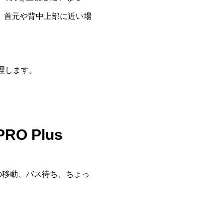
ん。首元や背中上部に近い場
理します。
 Plus
での移動、バス待ち、ちょっ