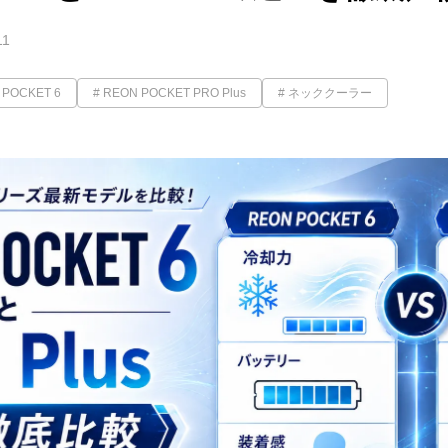
11
 POCKET 6
REON POCKET PRO Plus
ネッククーラー