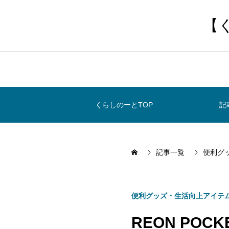
【
くらしのーとTOP
記
記事一覧
便利グ
便利グッズ・生活向上アイテ
REON POC