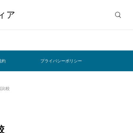
ィア
規約
プライバシーポリシー
徹底比較
較