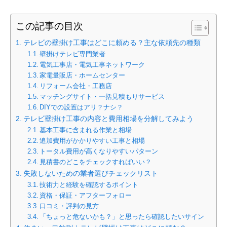
この記事の目次
テレビの壁掛け工事はどこに頼める？主な依頼先の種類
壁掛けテレビ専門業者
電気工事店・電気工事ネットワーク
家電量販店・ホームセンター
リフォーム会社・工務店
マッチングサイト・一括見積もりサービス
DIYでの設置はアリ？ナシ？
テレビ壁掛け工事の内容と費用相場を分解してみよう
基本工事に含まれる作業と相場
追加費用がかかりやすい工事と相場
トータル費用が高くなりやすいパターン
見積書のどこをチェックすればいい？
失敗しないための業者選びチェックリスト
技術力と経験を確認するポイント
資格・保証・アフターフォロー
口コミ・評判の見方
「ちょっと危ないかも？」と思ったら確認したいサイン