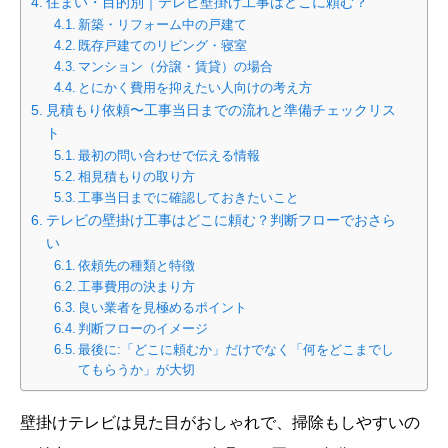
住まい・目的別｜テレビ壁掛け工事はどこに頼む？
新築・リフォーム中の戸建て
既存戸建てのリビング・寝室
マンション（分譲・賃貸）の場合
とにかく費用を抑えたい人向けの考え方
見積もり依頼〜工事当日までの流れと準備チェックリス
ト
最初の問い合わせで伝える情報
相見積もりの取り方
工事当日までに確認しておきたいこと
テレビの壁掛け工事はどこに頼む？判断フローでおさら
い
依頼先の種類と特徴
工事費用の決まり方
良い業者を見極めるポイント
判断フローのイメージ
最後に:「どこに頼むか」だけでなく「何をどこまでし
てもらうか」が大切
壁掛けテレビは見た目がおしゃれで、掃除もしやすいの