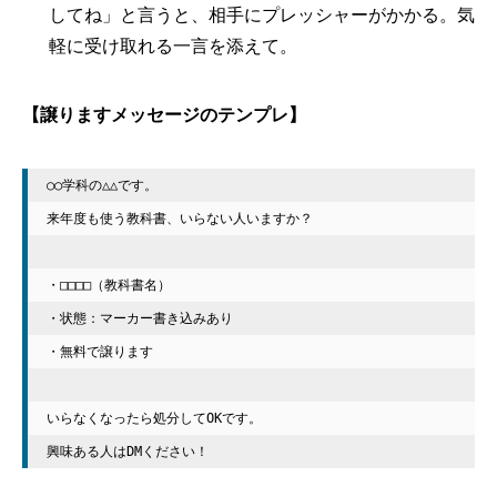
してね」と言うと、相手にプレッシャーがかかる。気
軽に受け取れる一言を添えて。
【譲りますメッセージのテンプレ】
○○学科の△△です。

来年度も使う教科書、いらない人いますか？

・□□□□（教科書名）

・状態：マーカー書き込みあり

・無料で譲ります

いらなくなったら処分してOKです。

興味ある人はDMください！