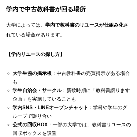
学内で中古教科書が回る場所
大学によっては、
学内で教科書のリユースが仕組み化
さ
れている場合があります。
【学内リユースの探し方】
大学生協の掲示板
：中古教科書の売買掲示がある場合
も
学生自治会・サークル
：新歓時期に「教科書譲ります
企画」を実施していることも
学内SNS・LINEオープンチャット
：学科や学年のグ
ループで譲り合い
公式の回収BOX
：一部の大学では、教科書リユースの
回収ボックスを設置