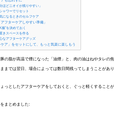
分ほどニオイが残りやすい」
シャワーでリセット
気になるときのセルフケア
「アフターケアしやすい準備」
K服”を決めておく
置きスペースを作る
心なアフターケアグッズ
ーケア」をセットにして、もっと気楽に楽しもう
や豚の脂が高温で煙になった「油煙」と、肉の油はねやタレの
のままでは翌日、場合によっては数日間残ってしまうことがあ
ちょっとしたアフターケアをしておくと、ぐっと軽くすること
をまとめました: