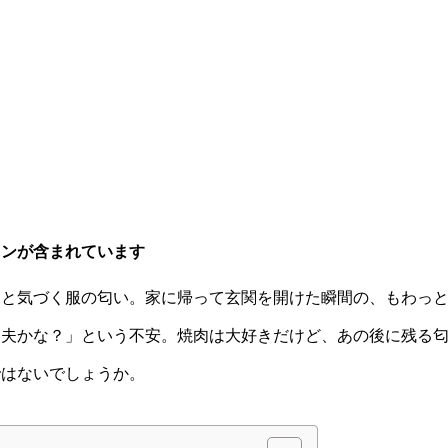
ョンが含まれています
ふと気づく服の匂い。家に帰って玄関を開けた瞬間の、もわっ
丈夫かな？」という不安。焼肉は大好きだけど、あの後に残る
ではないでしょうか。