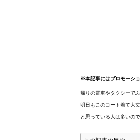
※本記事にはプロモーシ
帰りの電車やタクシーで
明日もこのコート着て大
と思っている人は多いの