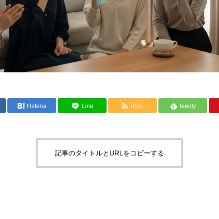
Hatena
Line
RSS
feedly
記事のタイトルとURLをコピーする