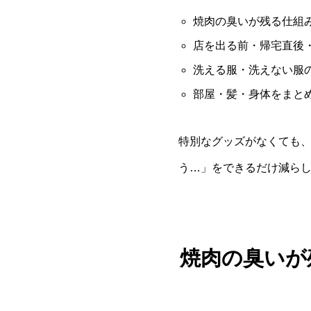
焼肉の臭いが残る仕組
店を出る前・帰宅直後
洗える服・洗えない服
部屋・髪・身体をまと
特別なグッズがなくても
う…」をできるだけ減ら
焼肉の臭いが