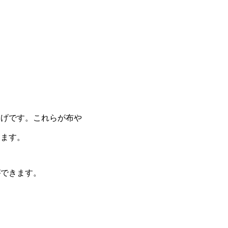
焦げです。これらが布や
ります。
ができます。