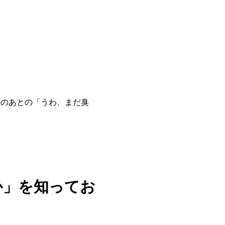
肉のあとの「うわ、まだ臭
か」を知ってお