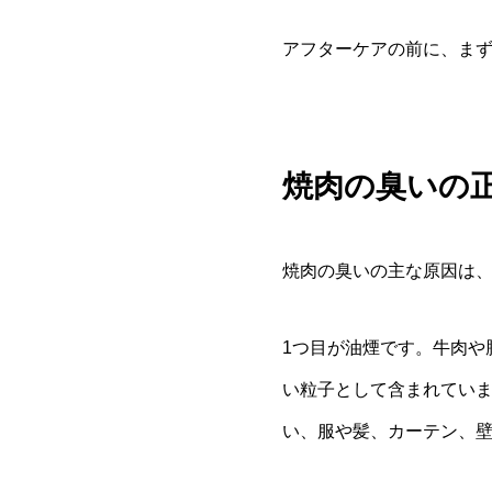
アフターケアの前に、ま
焼肉の臭いの
焼肉の臭いの主な原因は、
1つ目が油煙です。牛肉や
い粒子として含まれてい
い、服や髪、カーテン、