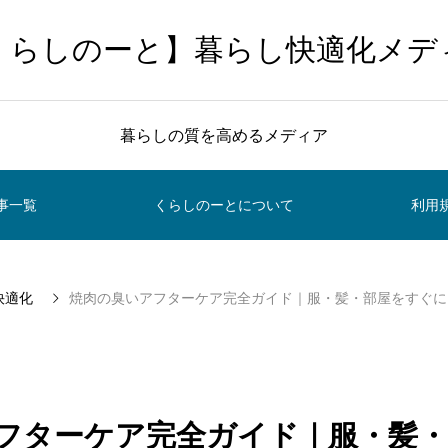
くらしのーと】暮らし快適化メデ
暮らしの質を高めるメディア
事一覧
くらしのーとについて
利用
快適化
焼肉の臭いアフターケア完全ガイド｜服・髪・部屋をすぐに
フターケア完全ガイド｜服・髪