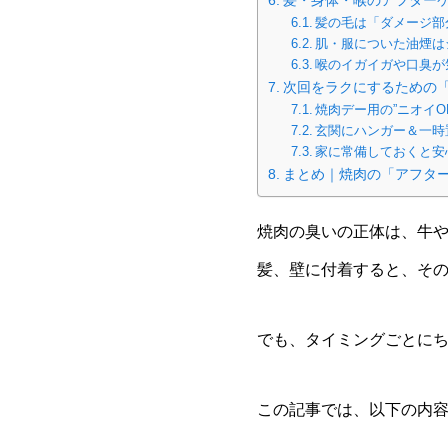
髪の毛は「ダメージ部
肌・服についた油煙は
喉のイガイガや口臭が
次回をラクにするための
焼肉デー用の”ニオイO
玄関にハンガー＆一時
家に常備しておくと安
まとめ｜焼肉の「アフタ
焼肉の臭いの正体は、牛
髪、壁に付着すると、そ
でも、タイミングごとに
この記事では、以下の内容