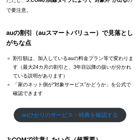
ただし、
J:COMの回線タイプによって“対象外”が出る
の
で要注意。
auの割引（auスマートバリュー）で見落とし
がちな点
割引額は、加入しているauの料金プラン等で変わりま
す（最大24カ月の割引と、3年目以降の扱いが分かれ
ている説明があります）
「家のネット側が“対象サービス”かどうか」を公式で
確認できます
auひかりのサービス・特典を確認する
J:COMで注意したい点（超重要）