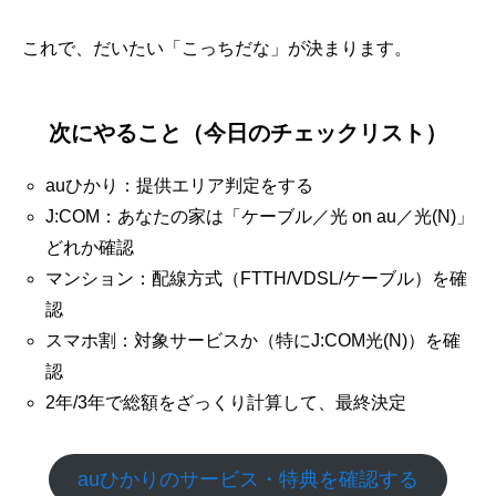
これで、だいたい「こっちだな」が決まります。
次にやること（今日のチェックリスト）
auひかり：提供エリア判定をする
J:COM：あなたの家は「ケーブル／光 on au／光(N)」
どれか確認
マンション：配線方式（FTTH/VDSL/ケーブル）を確
認
スマホ割：対象サービスか（特にJ:COM光(N)）を確
認
2年/3年で総額をざっくり計算して、最終決定
auひかりのサービス・特典を確認する