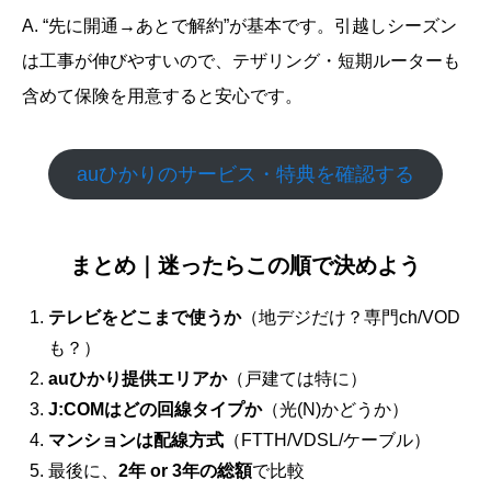
A. “先に開通→あとで解約”が基本です。引越しシーズン
は工事が伸びやすいので、テザリング・短期ルーターも
含めて保険を用意すると安心です。
auひかりのサービス・特典を確認する
まとめ｜迷ったらこの順で決めよう
テレビをどこまで使うか
（地デジだけ？専門ch/VOD
も？）
auひかり提供エリアか
（戸建ては特に）
J:COMはどの回線タイプか
（光(N)かどうか）
マンションは配線方式
（FTTH/VDSL/ケーブル）
最後に、
2年 or 3年の総額
で比較