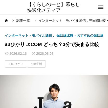
【くらしのーと】暮らし
快適化メディア
記事一覧
インターネット・モバイル通信
光回線比較
インターネット・モバイル通信
光回線比較・おすすめの光回線
auひかり J:COM どっち？3分で決まる比較
2026.02.16
2026.08.08
auひかり
新生活