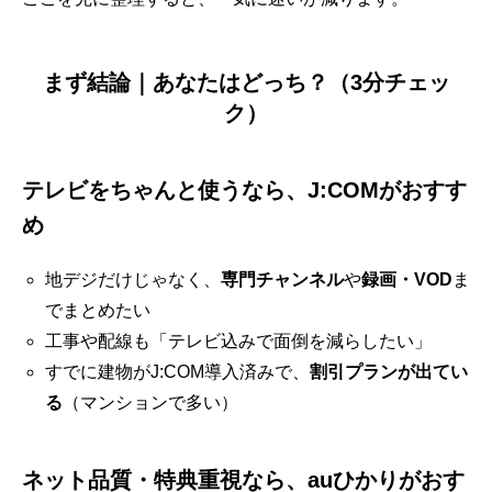
まず結論｜あなたはどっち？（3分チェッ
ク）
テレビをちゃんと使うなら、J:COMがおすす
め
地デジだけじゃなく、
専門チャンネル
や
録画・VOD
ま
でまとめたい
工事や配線も「テレビ込みで面倒を減らしたい」
すでに建物がJ:COM導入済みで、
割引プランが出てい
る
（マンションで多い）
ネット品質・特典重視なら、auひかりがおす