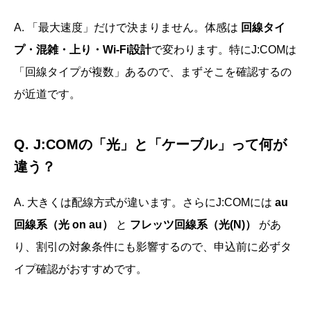
A. 「最大速度」だけで決まりません。体感は
回線タイ
プ・混雑・上り・Wi-Fi設計
で変わります。特にJ:COMは
「回線タイプが複数」あるので、まずそこを確認するの
が近道です。
Q. J:COMの「光」と「ケーブル」って何が
違う？
A. 大きくは配線方式が違います。さらにJ:COMには
au
回線系（光 on au）
と
フレッツ回線系（光(N)）
があ
り、割引の対象条件にも影響するので、申込前に必ずタ
イプ確認がおすすめです。