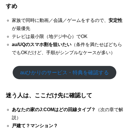
すめ
家族で同時に動画／会議／ゲームをするので、
安定性
が最優先
テレビは最小限（地デジ中心）でOK
au/UQのスマホ割を狙いたい
（条件を満たせばどちら
でもOKだけど、手順がシンプルなケースが多い）
auひかりのサービス・特典を確認する
迷う人は、ここだけ先に確認して
あなたの家のJ:COMはどの回線タイプ？
（次の章で解
説）
戸建て？マンション？