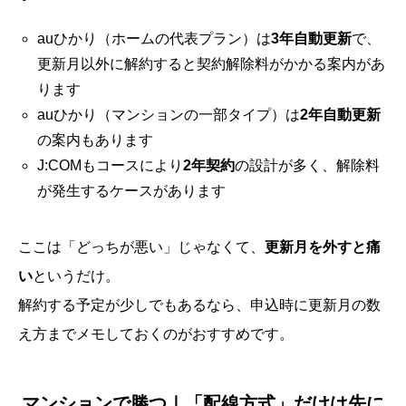
auひかり（ホームの代表プラン）は
3年自動更新
で、
更新月以外に解約すると契約解除料がかかる案内があ
ります
auひかり（マンションの一部タイプ）は
2年自動更新
の案内もあります
J:COMもコースにより
2年契約
の設計が多く、解除料
が発生するケースがあります
ここは「どっちが悪い」じゃなくて、
更新月を外すと痛
い
というだけ。
解約する予定が少しでもあるなら、申込時に更新月の数
え方までメモしておくのがおすすめです。
マンションで勝つ｜「配線方式」だけは先に