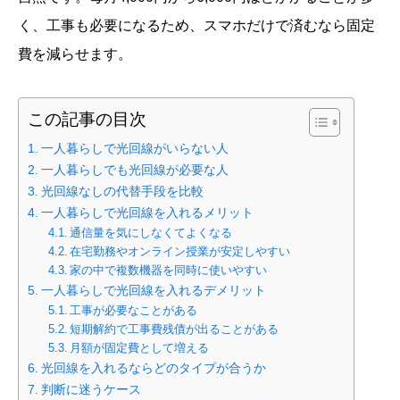
く、工事も必要になるため、スマホだけで済むなら固定
費を減らせます。
この記事の目次
一人暮らしで光回線がいらない人
一人暮らしでも光回線が必要な人
光回線なしの代替手段を比較
一人暮らしで光回線を入れるメリット
通信量を気にしなくてよくなる
在宅勤務やオンライン授業が安定しやすい
家の中で複数機器を同時に使いやすい
一人暮らしで光回線を入れるデメリット
工事が必要なことがある
短期解約で工事費残債が出ることがある
月額が固定費として増える
光回線を入れるならどのタイプが合うか
判断に迷うケース