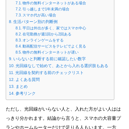
物件の無料インターネットがある場合
引っ越しまで1年未満の場合
スマホ代が高い場合
生活パターン別の判断例
平日は外出が多く、家ではスマホ中心
在宅勤務が週1回から2回ある
オンラインゲームをする
動画配信サービスをテレビでよく見る
物件の無料インターネットが遅い
いらないと判断する前に確認したい数字
光回線なしで始めて、あとから入れる選択肢もある
光回線を契約する前のチェックリスト
よくある質問
まとめ
参考リンク
ただし、光回線がいらない人と、入れた方がよい人はは
っきり分かれます。結論から言うと、スマホの大容量プ
ランやホームルーターだけで足りる人もいます。一方