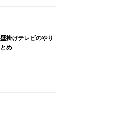
｜壁掛けテレビのやり
まとめ