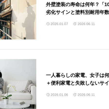
外壁塗装の寿命は何年？「1
劣化サインと塗料別耐用年
2026.01.07
2026.06.11
一人暮らしの家電、女子は
＋便利家電と失敗しないサ
2026.01.06
2026.06.11