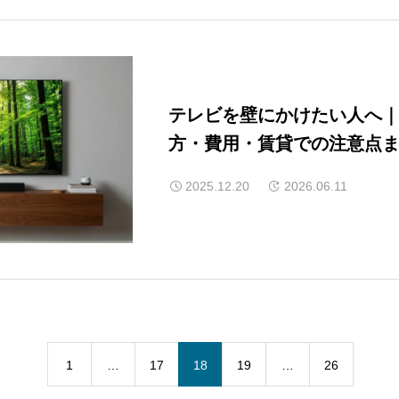
テレビを壁にかけたい人へ
方・費用・賃貸での注意点
2025.12.20
2026.06.11
1
…
17
18
19
…
26