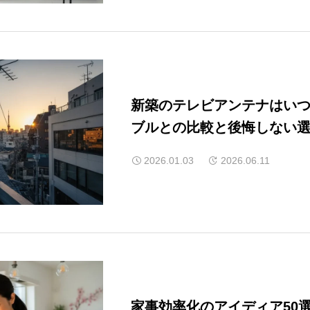
新築のテレビアンテナはい
ブルとの比較と後悔しない
2026.01.03
2026.06.11
家事効率化のアイディア50