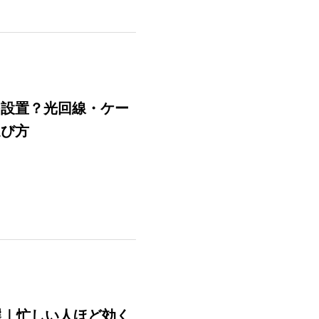
つ設置？光回線・ケー
選び方
選｜忙しい人ほど効く