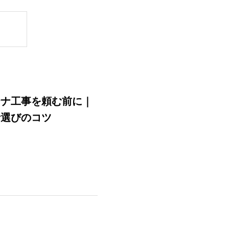
テナ工事を頼む前に｜
者選びのコツ