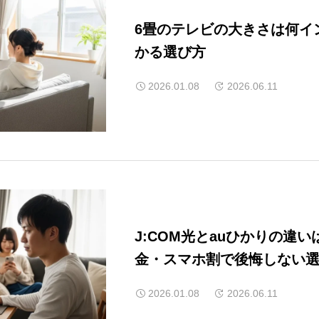
6畳のテレビの大きさは何イ
かる選び方
2026.01.08
2026.06.11
J:COM光とauひかりの違
金・スマホ割で後悔しない
2026.01.08
2026.06.11