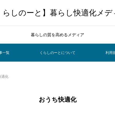
くらしのーと】暮らし快適化メデ
暮らしの質を高めるメディア
事一覧
くらしのーとについて
利用
快適化
おうち快適化