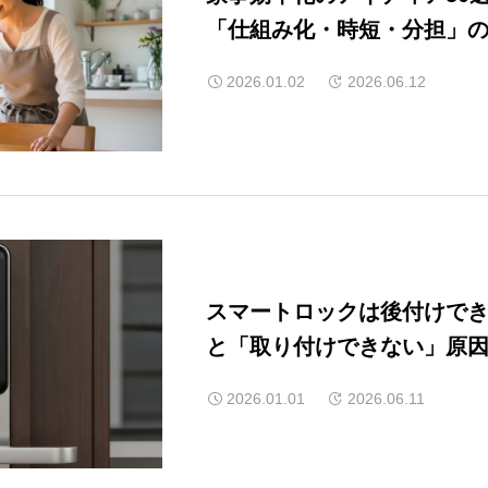
「仕組み化・時短・分担」
2026.01.02
2026.06.12
スマートロックは後付けでき
と「取り付けできない」原
2026.01.01
2026.06.11