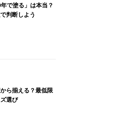
0年で塗る」は本当？
数で判断しよう
何から揃える？最低限
イズ選び