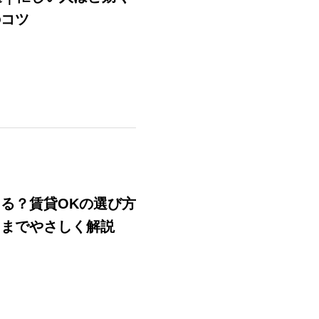
のコツ
る？賃貸OKの選び方
因までやさしく解説