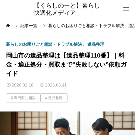
【くらしのーと】暮らし
快適化メディア
記事一覧
暮らしのお困りごと相談・トラブル解決
遺
暮らしのお困りごと相談・トラブル解決
遺品整理
岡山市の遺品整理は【遺品整理110番】｜料
金・適正処分・買取まで”失敗しない”依頼ガ
イド
2026.02.18
2026.06.11
専門家に相談
遺品整理