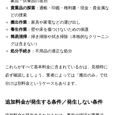
象品・供養品の選別
貴重品の探索
：通帳・印鑑・権利書・現金・貴金属な
どの捜索
搬出作業
：家具や家電などの運び出し
養生作業
：壁や床を傷つけないための保護
簡易清掃
：掃き掃除や拭き掃除（本格的なクリーニン
グは含まない）
処分手続き
：不用品の適正な処分
これらがすべて基本料金に含まれているかは、見積時に
必ず確認しましょう。業者によっては「搬出のみ」で仕
分けは別料金というケースもあります。
追加料金が発生する条件／発生しない条件