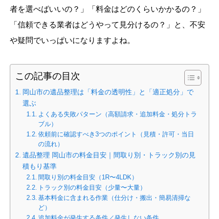
者を選べばいいの？」「料金はどのくらいかかるの？」
「信頼できる業者はどうやって見分けるの？」と、不安
や疑問でいっぱいになりますよね。
この記事の目次
岡山市の遺品整理は「料金の透明性」と「適正処分」で
選ぶ
よくある失敗パターン（高額請求・追加料金・処分トラ
ブル）
依頼前に確認すべき3つのポイント（見積・許可・当日
の流れ）
遺品整理 岡山市の料金目安｜間取り別・トラック別の見
積もり基準
間取り別の料金目安（1R〜4LDK）
トラック別の料金目安（少量〜大量）
基本料金に含まれる作業（仕分け・搬出・簡易清掃な
ど）
追加料金が発生する条件／発生しない条件