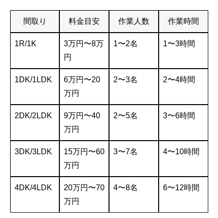
間取り
料金目安
作業人数
作業時間
1R/1K
3万円〜8万
1〜2名
1〜3時間
円
1DK/1LDK
6万円〜20
2〜3名
2〜4時間
万円
2DK/2LDK
9万円〜40
2〜5名
3〜6時間
万円
3DK/3LDK
15万円〜60
3〜7名
4〜10時間
万円
4DK/4LDK
20万円〜70
4〜8名
6〜12時間
万円