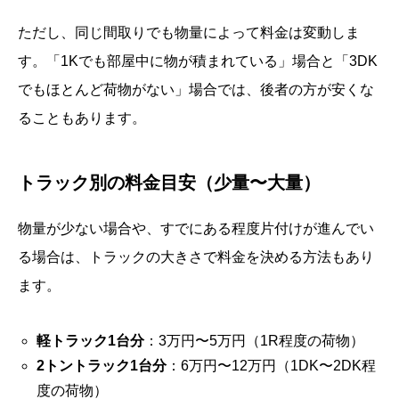
ただし、同じ間取りでも物量によって料金は変動しま
す。「1Kでも部屋中に物が積まれている」場合と「3DK
でもほとんど荷物がない」場合では、後者の方が安くな
ることもあります。
トラック別の料金目安（少量〜大量）
物量が少ない場合や、すでにある程度片付けが進んでい
る場合は、トラックの大きさで料金を決める方法もあり
ます。
軽トラック1台分
：3万円〜5万円（1R程度の荷物）
2トントラック1台分
：6万円〜12万円（1DK〜2DK程
度の荷物）