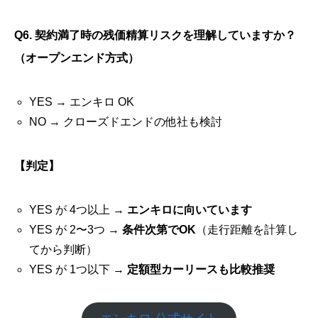
Q6. 契約満了時の残価精算リスクを理解していますか？
（オープンエンド方式）
YES → エンキロ OK
NO → クローズドエンドの他社も検討
【判定】
YES が 4つ以上 →
エンキロに向いています
YES が 2〜3つ →
条件次第でOK
（走行距離を計算し
てから判断）
YES が 1つ以下 →
定額型カーリースも比較推奨