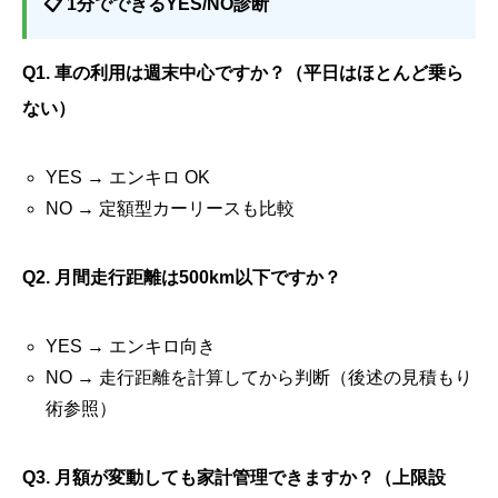
📋 1分でできるYES/NO診断
Q1. 車の利用は週末中心ですか？（平日はほとんど乗ら
ない）
YES → エンキロ OK
NO → 定額型カーリースも比較
Q2. 月間走行距離は500km以下ですか？
YES → エンキロ向き
NO → 走行距離を計算してから判断（後述の見積もり
術参照）
Q3. 月額が変動しても家計管理できますか？（上限設