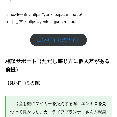
車種一覧：https://yenkilo.jp/car-lineup/
中古車：https://yenkilo.jp/used-car/
エンキロ 公式サイト
相談サポート（ただし感じ方に個人差がある
前提）
【良い口コミの例】
「出産を機にマイカーを契約する際、エンキロを見
つけて良かった。カーライフプランナーさんが親身