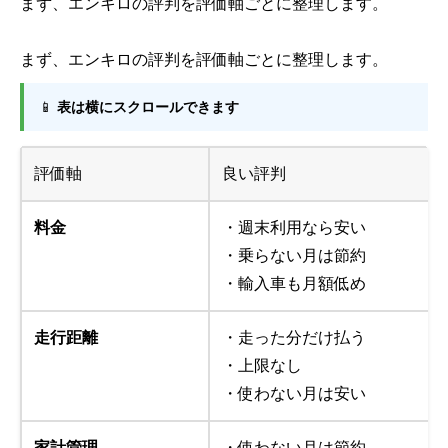
まず、エンキロの評判を評価軸ごとに整理します。
まず、エンキロの評判を評価軸ごとに整理します。
📱
表は横にスクロールできます
評価軸
良い評判
料金
・週末利用なら安い
・乗らない月は節約
・輸入車も月額低め
走行距離
・走った分だけ払う
・上限なし
・使わない月は安い
家計管理
・使わない月は節約