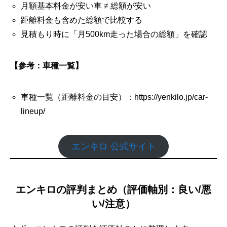
月額基本料金が安い車 ≠ 総額が安い
距離料金も含めた総額で比較する
見積もり時に「月500km走った場合の総額」を確認
【参考：車種一覧】
車種一覧（距離料金の目安）：https://yenkilo.jp/car-
lineup/
エンキロ 公式サイト
エンキロの評判まとめ（評価軸別：良い/悪
い/注意）