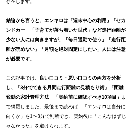
存在します。
結論から言うと、エンキロは「週末中心の利用」「セカ
ンドカー」「子育てが落ち着いた世代」など走行距離が
少ない人には向きますが、「毎日通勤で使う」「走行距
離が読めない」「月額を絶対固定にしたい」人には注意
が必要
です。
この記事では、
良い口コミ・悪い口コミの両方を分析
し、「3分でできる月間走行距離の見積もり術」「距離
変動の家計管理方法」「契約前に確認すべき10項目」
ま
で網羅しました。最後まで読めば、「エンキロは自分に
向くか」を1〜3分で判断でき、契約後に「こんなはずじ
ゃなかった」を避けられます。