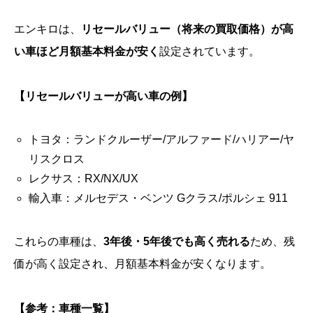
エンキロは、
リセールバリュー（将来の買取価格）が高
い車ほど月額基本料金が安く
設定されています。
【リセールバリューが高い車の例】
トヨタ：ランドクルーザー/アルファード/ハリアー/ヤ
リスクロス
レクサス：RX/NX/UX
輸入車：メルセデス・ベンツ Gクラス/ポルシェ 911
これらの車種は、
3年後・5年後でも高く売れる
ため、残
価が高く設定され、月額基本料金が安くなります。
【参考：車種一覧】