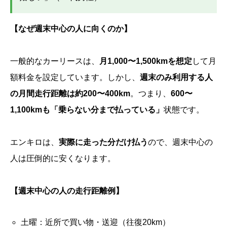
【なぜ週末中心の人に向くのか】
一般的なカーリースは、
月1,000〜1,500kmを想定
して月
額料金を設定しています。しかし、
週末のみ利用する人
の月間走行距離は約200〜400km
。つまり、
600〜
1,100kmも「乗らない分まで払っている」
状態です。
エンキロは、
実際に走った分だけ払う
ので、週末中心の
人は圧倒的に安くなります。
【週末中心の人の走行距離例】
土曜：近所で買い物・送迎（往復20km）