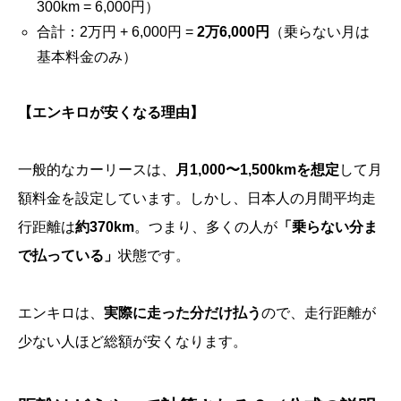
300km = 6,000円）
合計：2万円 + 6,000円 =
2万6,000円
（乗らない月は
基本料金のみ）
【エンキロが安くなる理由】
一般的なカーリースは、
月1,000〜1,500kmを想定
して月
額料金を設定しています。しかし、日本人の月間平均走
行距離は
約370km
。つまり、多くの人が
「乗らない分ま
で払っている」
状態です。
エンキロは、
実際に走った分だけ払う
ので、走行距離が
少ない人ほど総額が安くなります。