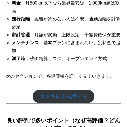
料金
：月500km以下なら業界最安級、1,000km超は割
高
走行距離
：距離が読めない人は不安、通勤距離を計算
必須
家計管理
：月額が変動、上限設定・予備費確保が重要
メンテナンス
：基本プランに含まれない、別料金で追
加
満了時
：残価精算リスク、オープンエンド方式
次のセクションで、各評価軸を詳しく見ていきます。
エンキロ 公式サイト
良い評判で多いポイント（なぜ高評価？どん