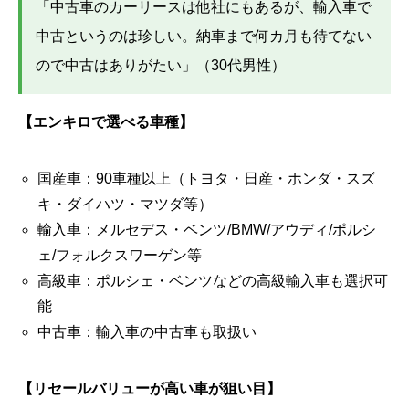
「中古車のカーリースは他社にもあるが、輸入車で
中古というのは珍しい。納車まで何カ月も待てない
ので中古はありがたい」（30代男性）
【エンキロで選べる車種】
国産車：90車種以上（トヨタ・日産・ホンダ・スズ
キ・ダイハツ・マツダ等）
輸入車：メルセデス・ベンツ/BMW/アウディ/ポルシ
ェ/フォルクスワーゲン等
高級車：ポルシェ・ベンツなどの高級輸入車も選択可
能
中古車：輸入車の中古車も取扱い
【リセールバリューが高い車が狙い目】