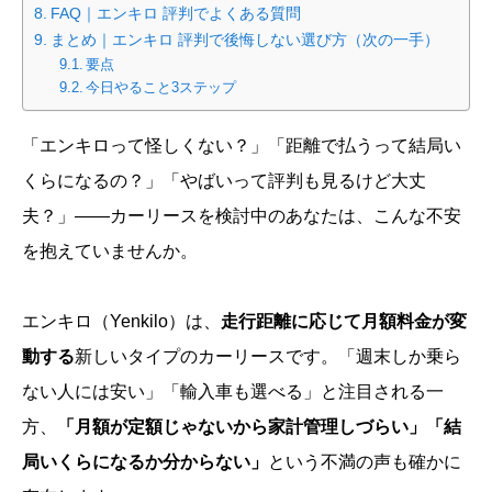
FAQ｜エンキロ 評判でよくある質問
まとめ｜エンキロ 評判で後悔しない選び方（次の一手）
要点
今日やること3ステップ
「エンキロって怪しくない？」「距離で払うって結局い
くらになるの？」「やばいって評判も見るけど大丈
夫？」——カーリースを検討中のあなたは、こんな不安
を抱えていませんか。
エンキロ（Yenkilo）は、
走行距離に応じて月額料金が変
動する
新しいタイプのカーリースです。「週末しか乗ら
ない人には安い」「輸入車も選べる」と注目される一
方、
「月額が定額じゃないから家計管理しづらい」「結
局いくらになるか分からない」
という不満の声も確かに