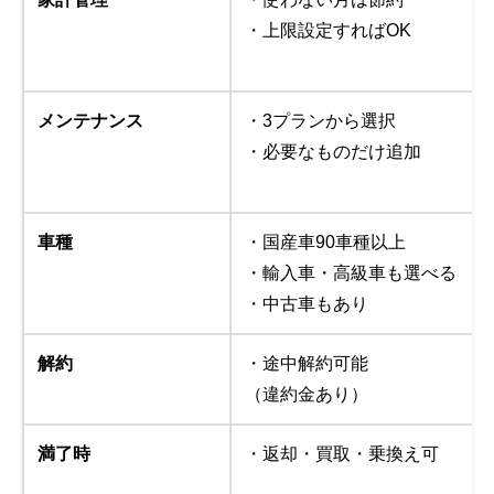
・上限設定すればOK
メンテナンス
・3プランから選択
・必要なものだけ追加
車種
・国産車90車種以上
・輸入車・高級車も選べる
・中古車もあり
解約
・途中解約可能
（違約金あり）
満了時
・返却・買取・乗換え可