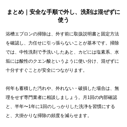
まとめ｜安全な手順で外し、洗剤は混ぜずに
使う
浴槽エプロンの掃除は、外す前に取扱説明書と固定方法
を確認し、力任せに引っ張らないことが基本です。掃除
では、中性洗剤で予洗いしたあと、カビには塩素系、水
垢には酸性のクエン酸というように使い分け、混ぜずに
十分すすぐことが安全につながります。
何年も蓄積した汚れや、外れない・破損した場合は、無
理をせず専門業者に相談しましょう。月1回の内部確認
と、半年〜1年に1回のしっかりした洗浄を習慣にする
と、大掛かりな掃除の頻度を減らせます。