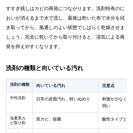
すすぎ残しはカビの再発につながります。洗剤特有のに
おいが消えるまで水で流し、最後は乾いた布で水分を拭
き取ってから、風通しのよい状態でしばらく乾燥させま
しょう。完全に乾いてから取り付けると、湿気による再
発を抑えやすくなります。
洗剤の種類と向いている汚れ
洗剤の種類
向いている汚れ
注意点
中性洗剤
日常の皮脂汚れ、軽いぬめり
刺激が少なく併
弱い
塩素系カ
黒カビ、除菌
酸性タイプと絶
ビ取り剤