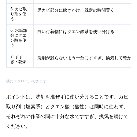
5. カビ取
黒カビ部分に吹きかけ、既定の時間置く
り剤を使
う
6. 水垢部
白い付着物にはクエン酸系を使い分ける
分にクエ
ン酸を使
う
7. すす
洗剤が残らないよう十分にすすぎ、換気して乾かす
ぎ・乾燥
横にスクロールできます
ポイントは、洗剤を混ぜずに使い分けることです。カビ
取り剤（塩素系）とクエン酸（酸性）は同時に使わず、
それぞれの作業の間に十分な水ですすぎ、換気を続けて
ください。