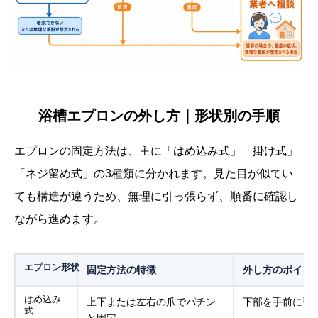
浴槽エプロンの外し方｜形状別の手順
エプロンの固定方法は、主に「はめ込み式」「掛け式」
「ネジ留め式」の3種類に分かれます。見た目が似てい
ても構造が違うため、無理に引っ張らず、順番に確認し
ながら進めます。
エプロン形状
固定方法の特徴
外し方のポイン
はめ込み
上下または左右の爪でパチン
下部を手前に引
式
と固定