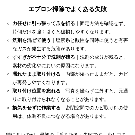
エプロン掃除でよくある失敗
力任せに引っ張って爪を折る
｜固定方法を確認せず、
片側だけを強く引くと破損しやすくなります。
洗剤を混ぜて使う
｜塩素系と酸性を同時に使うと有害
なガスが発生する危険があります。
すすぎが不十分で洗剤が残る
｜洗剤の成分が残ると、
素材の劣化やにおいの原因になります。
濡れたまま取り付ける
｜内部が湿ったままだと、カビ
が再発しやすくなります。
取り付け位置を忘れる
｜写真を撮らずに外すと、元通
りに取り付けられなくなることがあります。
換気をせずに作業する
｜密閉空間でのカビ取り剤の使
用は、体調不良につながる場合があります。
特に多いのが、最初の「爪を折る」失敗です。少し力を