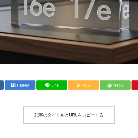
Hatena
Line
RSS
feedly
記事のタイトルとURLをコピーする