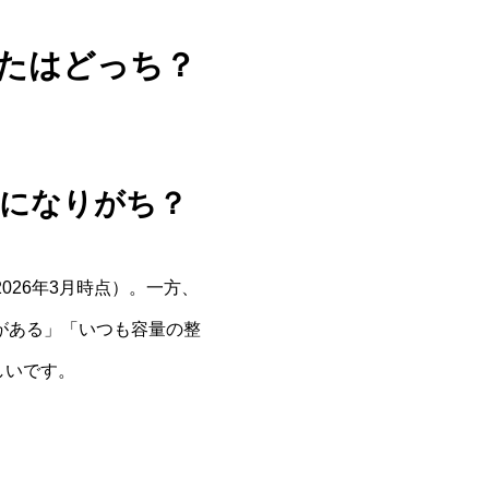
、あなたはどっち？
リになりがち？
・2026年3月時点）。一方、
た経験がある」「いつも容量の整
しいです。