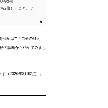
ージが2倍
度も2倍）」こと。
こ
を読めば**「自分の答え」
0秒の診断から始めてみまし
ます（2026年3月時点）。