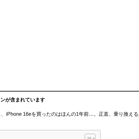
ョンが含まれています
。でも、iPhone 16eを買ったのはほんの1年前…。正直、乗り換