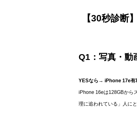
【30秒診断】i
Q1：写真・
YESなら→ iPhone 17e
iPhone 16eは128
理に追われている」人にと