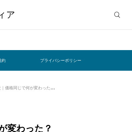
ィア
規約
プライバシーポリシー
格同じで何が変わった？後悔しない選び方の決め手
で何が変わった？