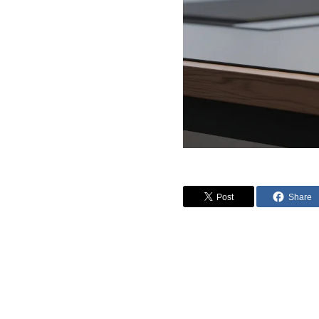
Post
Share