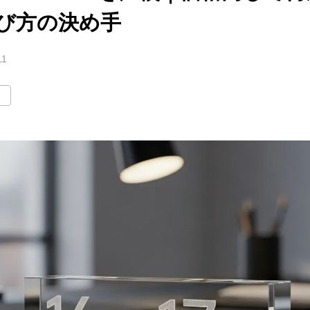
び方の決め手
11