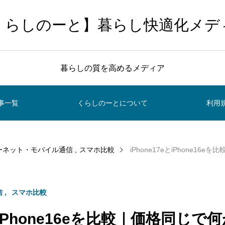
くらしのーと】暮らし快適化メデ
暮らしの質を高めるメディア
事一覧
くらしのーとについて
利用
ーネット・モバイル通信
スマホ比較
iPhone17eとiPhone16eを比較｜価
信
スマホ比較
eとiPhone16eを比較｜価格同じ