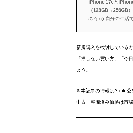
iPhone 17eと
（128GB→256
の2点が自分の生活
新規購入を検討している方
「損しない買い方」「今日
ょう。
※本記事の情報はApple
中古・整備済み価格は市