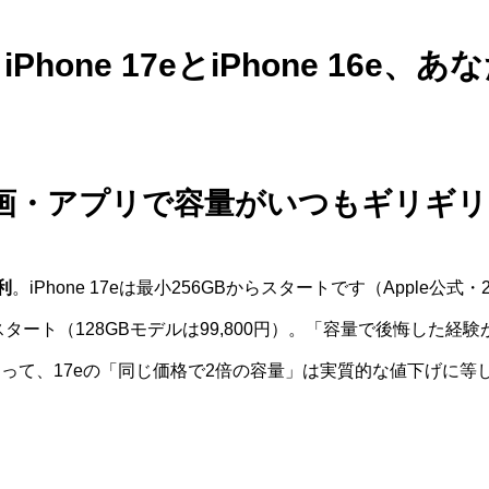
Phone 17eとiPhone 16e
動画・アプリで容量がいつもギリギ
有利
。iPhone 17eは最小256GBからスタートです（Apple公式
GBからスタート（128GBモデルは99,800円）。「容量で後悔し
って、17eの「同じ価格で2倍の容量」は実質的な値下げに等