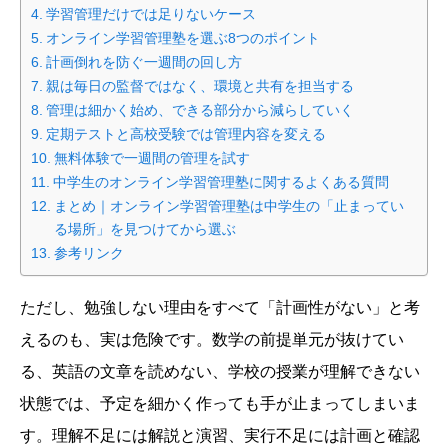
学習管理だけでは足りないケース
オンライン学習管理塾を選ぶ8つのポイント
計画倒れを防ぐ一週間の回し方
親は毎日の監督ではなく、環境と共有を担当する
管理は細かく始め、できる部分から減らしていく
定期テストと高校受験では管理内容を変える
無料体験で一週間の管理を試す
中学生のオンライン学習管理塾に関するよくある質問
まとめ｜オンライン学習管理塾は中学生の「止まってい
る場所」を見つけてから選ぶ
参考リンク
ただし、勉強しない理由をすべて「計画性がない」と考
えるのも、実は危険です。数学の前提単元が抜けてい
る、英語の文章を読めない、学校の授業が理解できない
状態では、予定を細かく作っても手が止まってしまいま
す。理解不足には解説と演習、実行不足には計画と確認