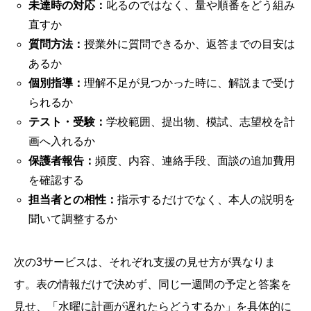
未達時の対応：
叱るのではなく、量や順番をどう組み
直すか
質問方法：
授業外に質問できるか、返答までの目安は
あるか
個別指導：
理解不足が見つかった時に、解説まで受け
られるか
テスト・受験：
学校範囲、提出物、模試、志望校を計
画へ入れるか
保護者報告：
頻度、内容、連絡手段、面談の追加費用
を確認する
担当者との相性：
指示するだけでなく、本人の説明を
聞いて調整するか
次の3サービスは、それぞれ支援の見せ方が異なりま
す。表の情報だけで決めず、同じ一週間の予定と答案を
見せ、「水曜に計画が遅れたらどうするか」を具体的に