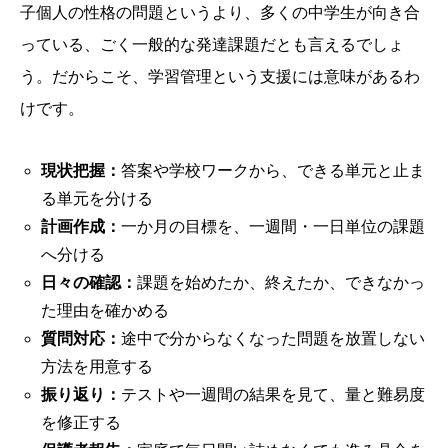
子個人の性格の問題というより、多くの中学生が向き合
っている、ごく一般的な発達課題だとも言えるでしょ
う。だからこそ、学習管理という支援には意味があるわ
けです。
現状把握：
答案や学校ワークから、できる単元と止ま
る単元を分ける
計画作成：
一か月の目標を、一週間・一日単位の課題
へ分ける
日々の確認：
課題を始めたか、終えたか、できなかっ
た理由を確かめる
質問対応：
途中で分からなくなった問題を放置しない
方法を用意する
振り返り：
テストや一週間の結果を見て、量と難易度
を修正する