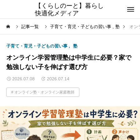
【くらしのーと】暮らし
快適化メディア
記事一覧
子育て・育児・子どもの習い事
塾
オン
子育て・育児・子どもの習い事
塾
オンライン学習管理塾は中学生に必要？家で
勉強しない子を伸ばす選び方
2026.07.08
2026.07.14
オンライン塾・オンライン家庭教師