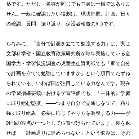
塾です。ただし、名称が同じでも中身は一様ではありま
せん。一般に確認したい役割は、現状把握、計画、日々
の確認、質問、振り返り、保護者報告の6つです。
ちなみに、「自分で計画を立てて勉強する力」は、実は
文部科学省・国立教育政策研究所が毎年実施している全
国学力・学習状況調査の児童生徒質問紙でも「家で自分
で計画を立てて勉強していますか」という項目でたずね
られている、いわば国が注目している力なんです。現在
の学習指導要領における学習評価でも、「主体的に学習
に取り組む態度」——つまり自分で見通しを立て、粘り
強く取り組み、必要に応じてやり方を調整する力——が
評価の観点の一つとして位置づけられています。裏を返
せば、「計画通りに進められない」という悩みは、その