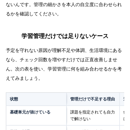
ないんです。管理の細かさを本人の自立度に合わせられ
るかを確認してください。
学習管理だけでは足りないケース
予定を守れない原因が理解不足や体調、生活環境にある
なら、チェック回数を増やすだけでは正直改善しませ
ん。次の表を使い、学習管理に何を組み合わせるかを考
えてみましょう。
状態
管理だけで不足する理由
追
基礎単元が抜けている
課題を指定されても自力
個
で解けない
け