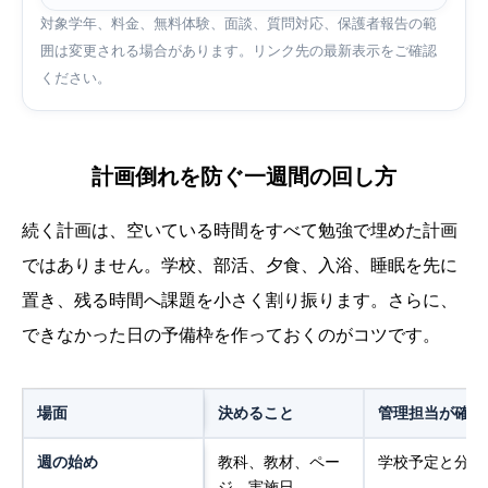
対象学年、料金、無料体験、面談、質問対応、保護者報告の範
囲は変更される場合があります。リンク先の最新表示をご確認
ください。
計画倒れを防ぐ一週間の回し方
続く計画は、空いている時間をすべて勉強で埋めた計画
ではありません。学校、部活、夕食、入浴、睡眠を先に
置き、残る時間へ課題を小さく割り振ります。さらに、
できなかった日の予備枠を作っておくのがコツです。
場面
決めること
管理担当が確認
週の始め
教科、教材、ペー
学校予定と分量
ジ、実施日